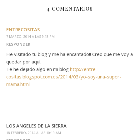
4 COMENTARIOS
ENTRECOSITAS
7 MARZO, 2014 A LAS 9:18 PM
RESPONDER
He visitado tu blog y me ha encantado!! Creo que me voy a
quedar por aquí.
Te he dejado algo en mi blog
http://entre-
cositas.blogspot.com.es/2014/03/yo-soy-una-super-
mama.html
LOS ANGELES DE LA SIERRA
18 FEBRERO, 2014 A LAS 10:19 AM