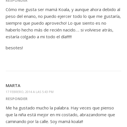
RESPONDER
Cómo me gusta ser mamá Koala, y aunque ahora debido al
peso del enano, no puedo ejercer todo lo que me gustaría,
siempre que puedo aprovecho! Lo que siento es no
haberlo hecho más de recién nacido…. si volviese atrás,
estaría colgado a mi todo el día!!!!!!
besotes!
MARTA
17 FEBRERO, 2014 A LAS 5:43 PM
RESPONDER
Me ha gustado mucho la palabra. Hay veces que pienso
que la niña está mejor en mi costado, abrazandome que
caminando por la calle. Soy mamá koala!!