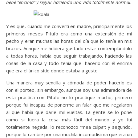
bebé “encima” y seguir haciendo una vida totalmente normal
.
Y es que, cuando me convertí en madre, principalmente los
primeros meses Pitufo era como una extensión de mi
pecho y eran muchas las horas del día que lo tenía en mis
brazos. Aunque me hubiera gustado estar contemplándolo
a todas horas, había que seguir trabajando, haciendo las
cosas de la casa y todo tenía que hacerlo con él encima
que era el único sitio donde estaba a gusto.
Una manera muy sencilla y cómoda de poder hacerlo es
con el porteo, sin embargo, aunque soy una admiradora de
esta práctica con Pitufo no lo practique mucho, primero
porque fui incapaz de ponerme un fular que me regalaron
al que había que darle mil vueltas. La gente se lo pone
como si fuera la cosa más fácil del mundo y yo fui
totalmente negada, lo reconozco “mea culpa”; y segundo,
porque lo cambie por una mochila incomodísima que era un