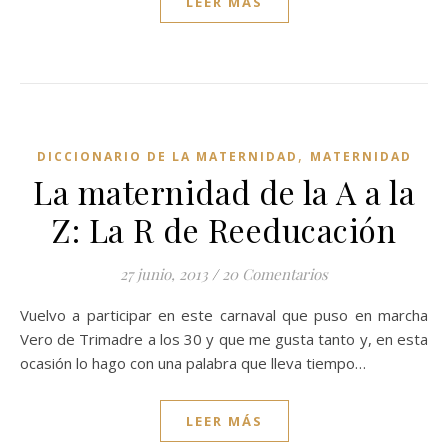
LEER MÁS
,
DICCIONARIO DE LA MATERNIDAD
MATERNIDAD
La maternidad de la A a la
Z: La R de Reeducación
27 junio, 2013
/
20 Comentarios
Vuelvo a participar en este carnaval que puso en marcha
Vero de Trimadre a los 30 y que me gusta tanto y, en esta
ocasión lo hago con una palabra que lleva tiempo…
LEER MÁS