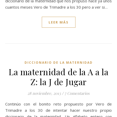
diccionario de la maternidad que nos propuso hace ya unos
cuantos meses Vero de Trimadre a los 30 pero a ver si…
LEER MÁS
DICCIONARIO DE LA MATERNIDAD
La maternidad de la A a la
Z: la J de Jugar
28 noviembre, 2013
/
7 Comentarios
Continúo con el bonito reto propuesto por Vero de
Trimadre a los 30 de intentar hacer nuestro propio
diccionario de la maternidad. Un alfabeto entero con