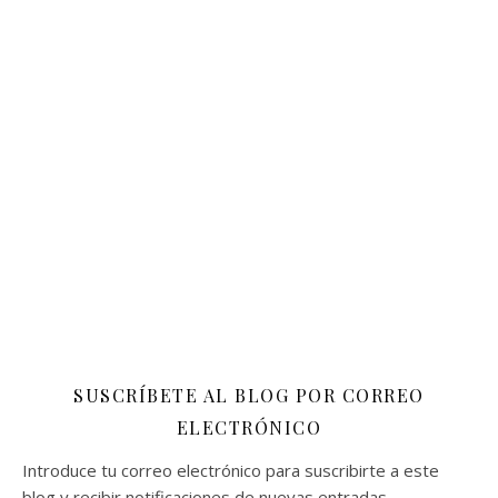
SUSCRÍBETE AL BLOG POR CORREO
ELECTRÓNICO
Introduce tu correo electrónico para suscribirte a este
blog y recibir notificaciones de nuevas entradas.