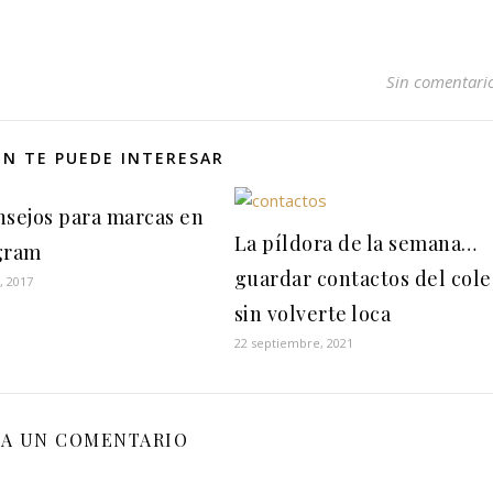
Sin comentari
N TE PUEDE INTERESAR
nsejos para marcas en
La píldora de la semana…
gram
guardar contactos del cole
, 2017
sin volverte loca
22 septiembre, 2021
JA UN COMENTARIO