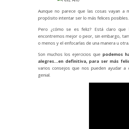
Aunque no parece que las cosas vayan a 
propósito intentar ser lo más felices posibles.
Pero ¿cómo se es feliz? Está claro que 
encontremos mejor o peor, sin embargo, tam
o menos y el enfocarlas de una manera u otra
Son muchos los ejercicios que
podemos hac
alegres…en definitiva, para ser más feli
varios consejos que nos pueden ayudar a c
genial.