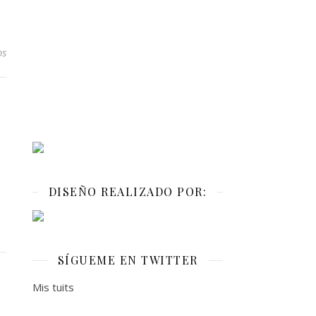
os
DISEÑO REALIZADO POR:
SÍGUEME EN TWITTER
Mis tuits