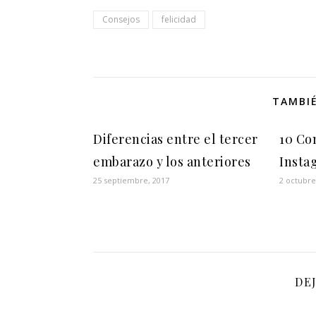
Consejos
felicidad
TAMBIÉ
Diferencias entre el tercer
10 Co
embarazo y los anteriores
Insta
25 septiembre, 2017
2 octubre
DE