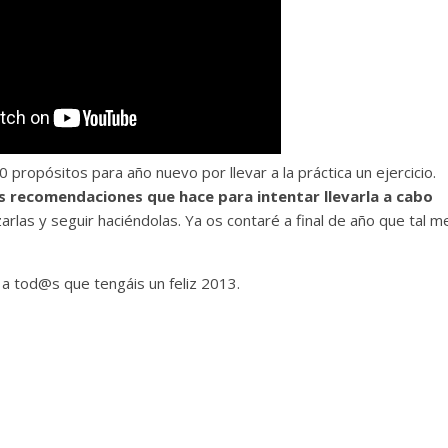
10 propósitos para año nuevo por llevar a la práctica un ejercicio.
as recomendaciones que hace para intentar llevarla a cabo
izarlas y seguir haciéndolas. Ya os contaré a final de año que tal m
a tod@s que tengáis un feliz 2013.