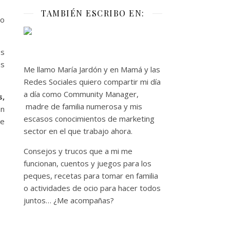
TAMBIÉN ESCRIBO EN:
mo
os
ás
Me llamo María Jardón y en Mamá y las
Redes Sociales quiero compartir mi día
a día como Community Manager,
s,
madre de familia numerosa y mis
an
escasos conocimientos de marketing
te
sector en el que trabajo ahora.
Consejos y trucos que a mi me
funcionan, cuentos y juegos para los
peques, recetas para tomar en familia
o actividades de ocio para hacer todos
juntos… ¿Me acompañas?