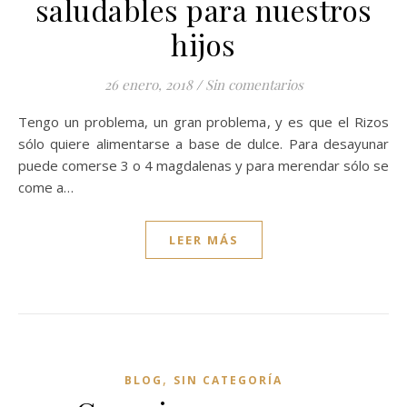
saludables para nuestros
hijos
26 enero, 2018
/
Sin comentarios
Tengo un problema, un gran problema, y es que el Rizos
sólo quiere alimentarse a base de dulce. Para desayunar
puede comerse 3 o 4 magdalenas y para merendar sólo se
come a…
LEER MÁS
,
BLOG
SIN CATEGORÍA