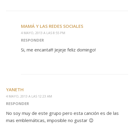
MAMÁ Y LAS REDES SOCIALES
4 MAYO, 2013 A LAS 8:55 PM
RESPONDER
Si, me encanta!!! Jejeje feliz domingo!
YANETH
4 MAYO, 2013 A LAS 12:23 AM
RESPONDER
No soy muy de este grupo pero esta canción es de las
mas emblemáticas, imposible no gustar 😉