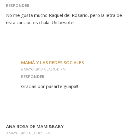
RESPONDER
No me gusta mucho Raquel del Rosario, pero la letra de
esta canción es chula. Un besote!
MAMÁ Y LAS REDES SOCIALES
6 MAYO, 2013 A LAS 9:40 PM
RESPONDER
Gracias por pasarte guapa!!
ANA ROSA DE MAMI&BABY
3 MAYO, 2013 A LAS 8:10 PM