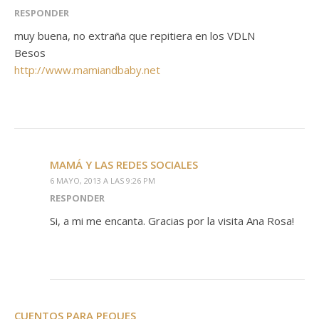
RESPONDER
muy buena, no extraña que repitiera en los VDLN
Besos
http://www.mamiandbaby.net
MAMÁ Y LAS REDES SOCIALES
6 MAYO, 2013 A LAS 9:26 PM
RESPONDER
Si, a mi me encanta. Gracias por la visita Ana Rosa!
CUENTOS PARA PEQUES