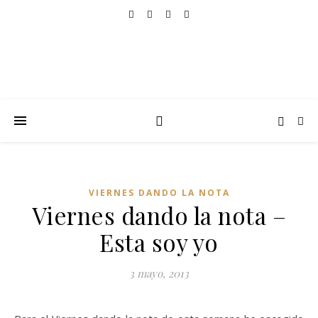
VIERNES DANDO LA NOTA
Viernes dando la nota –
Esta soy yo
3 mayo, 2013