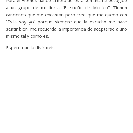
Para el Viernes dando la nota de esta semana he escogido
a un grupo de mi tierra “El sueño de Morfeo”. Tienen
canciones que me encantan pero creo que me quedo con
“Esta soy yo” porque siempre que la escucho me hace
sentir bien, me recuerda la importancia de aceptarse a uno
mismo tal y como es.
Espero que la disfrutéis.