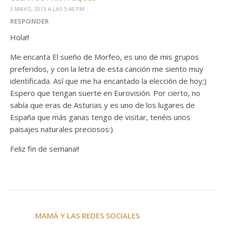
3 MAYO, 2013 A LAS 5:46 PM
RESPONDER
Hola!!
Me encanta El sueño de Morfeo, es uno de mis grupos
preferidos, y con la letra de esta canción me siento muy
identificada. Así que me ha encantado la elección de hoy;)
Espero que tengan suerte en Eurovisión. Por cierto, no
sabía que eras de Asturias y es uno de los lugares de
España que más ganas tengo de visitar, tenéis unos
paisajes naturales preciosos:)
Feliz fin de semana!!
MAMÁ Y LAS REDES SOCIALES