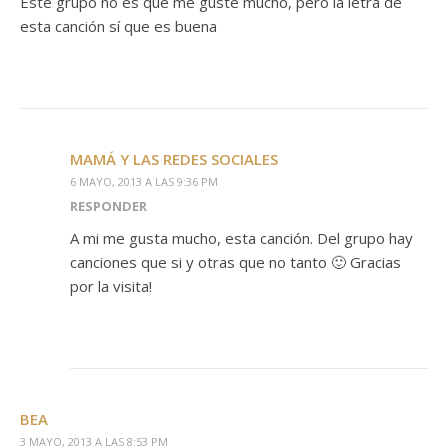
Este grupo no es que me guste mucho, pero la letra de
esta canción sí que es buena
MAMÁ Y LAS REDES SOCIALES
6 MAYO, 2013 A LAS 9:36 PM
RESPONDER
A mi me gusta mucho, esta canción. Del grupo hay
canciones que si y otras que no tanto 🙂 Gracias
por la visita!
BEA
3 MAYO, 2013 A LAS 8:53 PM