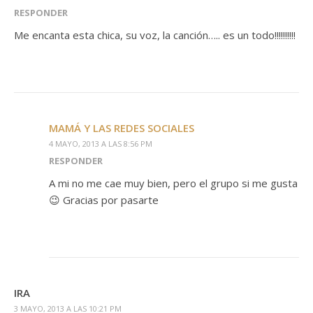
RESPONDER
Me encanta esta chica, su voz, la canción….. es un todo!!!!!!!!!!
MAMÁ Y LAS REDES SOCIALES
4 MAYO, 2013 A LAS 8:56 PM
RESPONDER
A mi no me cae muy bien, pero el grupo si me gusta
😉 Gracias por pasarte
IRA
3 MAYO, 2013 A LAS 10:21 PM