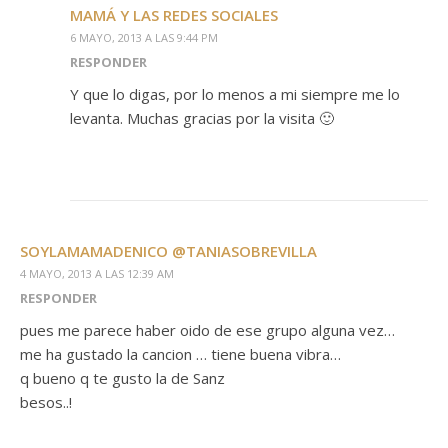
MAMÁ Y LAS REDES SOCIALES
6 MAYO, 2013 A LAS 9:44 PM
RESPONDER
Y que lo digas, por lo menos a mi siempre me lo
levanta. Muchas gracias por la visita 🙂
SOYLAMAMADENICO @TANIASOBREVILLA
4 MAYO, 2013 A LAS 12:39 AM
RESPONDER
pues me parece haber oido de ese grupo alguna vez…
me ha gustado la cancion … tiene buena vibra…
q bueno q te gusto la de Sanz
besos..!