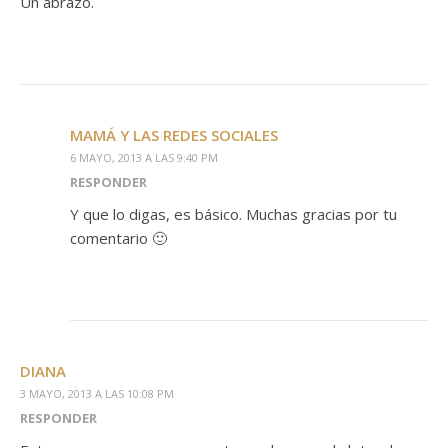
Un abrazo.
MAMÁ Y LAS REDES SOCIALES
6 MAYO, 2013 A LAS 9:40 PM
RESPONDER
Y que lo digas, es básico. Muchas gracias por tu
comentario 🙂
DIANA
3 MAYO, 2013 A LAS 10:08 PM
RESPONDER