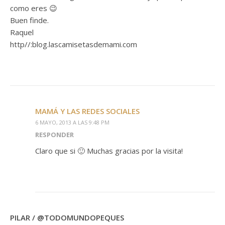
como eres 😉
Buen finde.
Raquel
http//:blog.lascamisetasdemami.com
MAMÁ Y LAS REDES SOCIALES
6 MAYO, 2013 A LAS 9:48 PM
RESPONDER
Claro que si 🙂 Muchas gracias por la visita!
PILAR / @TODOMUNDOPEQUES