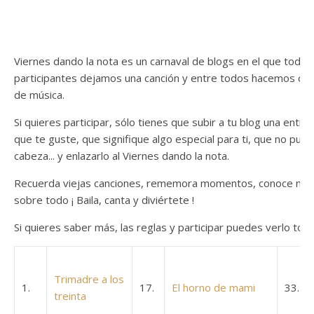
Viernes dando la nota es un carnaval de blogs en el que todos
participantes dejamos una canción y entre todos hacemos del v
de música.
Si quieres participar, sólo tienes que subir a tu blog una entra
que te guste, que signifique algo especial para ti, que no pued
cabeza... y enlazarlo al Viernes dando la nota.
Recuerda viejas canciones, rememora momentos, conoce nuevo
sobre todo ¡ Baila, canta y diviértete !
Si quieres saber más, las reglas y participar puedes verlo to
Trimadre a los
1.
17.
El horno de mami
33.
treinta