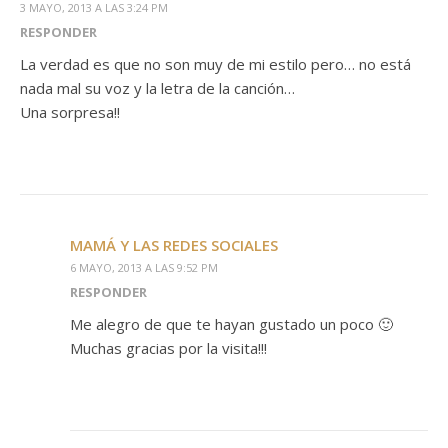
3 MAYO, 2013 A LAS 3:24 PM
RESPONDER
La verdad es que no son muy de mi estilo pero… no está
nada mal su voz y la letra de la canción…
Una sorpresa!!
MAMÁ Y LAS REDES SOCIALES
6 MAYO, 2013 A LAS 9:52 PM
RESPONDER
Me alegro de que te hayan gustado un poco 🙂
Muchas gracias por la visita!!!