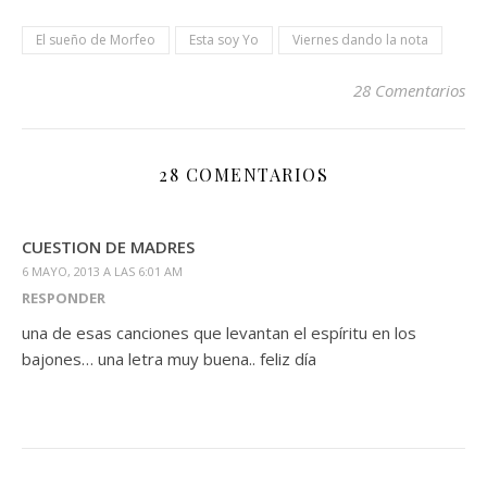
El sueño de Morfeo
Esta soy Yo
Viernes dando la nota
28 Comentarios
28 COMENTARIOS
CUESTION DE MADRES
6 MAYO, 2013 A LAS 6:01 AM
RESPONDER
una de esas canciones que levantan el espíritu en los
bajones… una letra muy buena.. feliz día