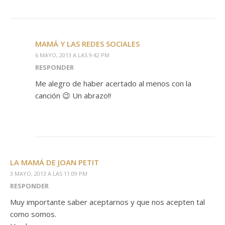
MAMÁ Y LAS REDES SOCIALES
6 MAYO, 2013 A LAS 9:42 PM
RESPONDER
Me alegro de haber acertado al menos con la
canción 😉 Un abrazo!!
LA MAMÁ DE JOAN PETIT
3 MAYO, 2013 A LAS 11:09 PM
RESPONDER
Muy importante saber aceptarnos y que nos acepten tal
como somos.