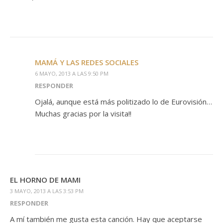
MAMÁ Y LAS REDES SOCIALES
6 MAYO, 2013 A LAS 9:50 PM
RESPONDER
Ojalá, aunque está más politizado lo de Eurovisión…
Muchas gracias por la visita!!
EL HORNO DE MAMI
3 MAYO, 2013 A LAS 3:53 PM
RESPONDER
A mí también me gusta esta canción. Hay que aceptarse