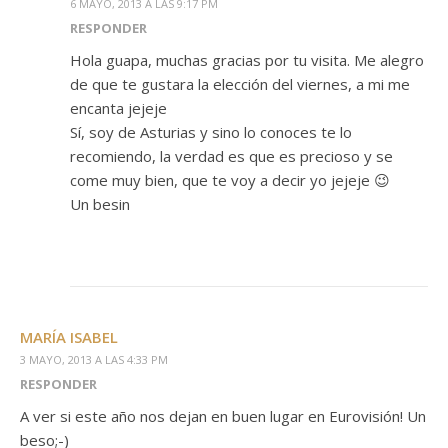
6 MAYO, 2013 A LAS 9:17 PM
RESPONDER
Hola guapa, muchas gracias por tu visita. Me alegro
de que te gustara la elección del viernes, a mi me
encanta jejeje
Sí, soy de Asturias y sino lo conoces te lo
recomiendo, la verdad es que es precioso y se
come muy bien, que te voy a decir yo jejeje 😉
Un besin
MARÍA ISABEL
3 MAYO, 2013 A LAS 4:33 PM
RESPONDER
A ver si este año nos dejan en buen lugar en Eurovisión! Un
beso;-)