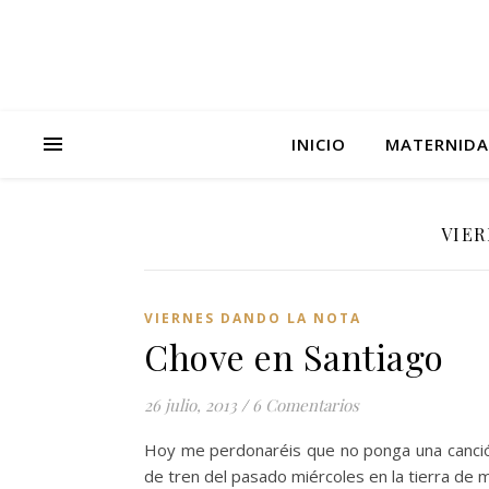
INICIO
MATERNID
VIER
VIERNES DANDO LA NOTA
Chove en Santiago
26 julio, 2013
/
6 Comentarios
Hoy me perdonaréis que no ponga una canció
de tren del pasado miércoles en la tierra de m