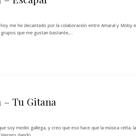
 hoy me he decantado por la colaboración entre Amaral y Moby 
s grupos que me gustan bastante,…
a – Tu Gitana
ue soy medio gallega, y creo que eso hace que la música celta, l
i Viernes dando…