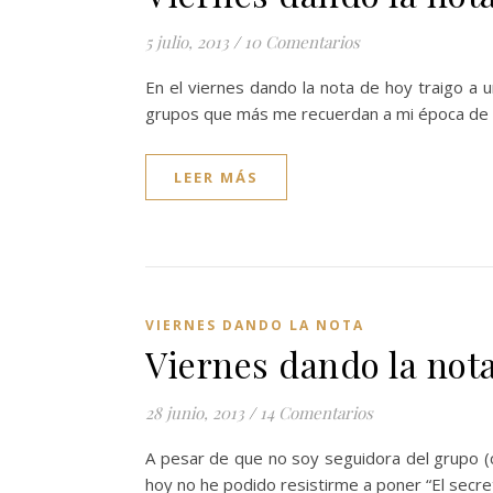
5 julio, 2013
/
10 Comentarios
En el viernes dando la nota de hoy traigo a 
grupos que más me recuerdan a mi época de
LEER MÁS
VIERNES DANDO LA NOTA
Viernes dando la not
28 junio, 2013
/
14 Comentarios
A pesar de que no soy seguidora del grupo (c
hoy no he podido resistirme a poner “El secr