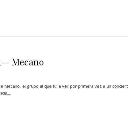
a – Mecano
Mecano, el grupo al que fuí a ver por primera vez a un concier
ncia.…