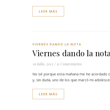
LEER MÁS
VIERNES DANDO LA NOTA
Viernes dando la not
19 julio, 2013
/
11 Comentarios
No sé porque esta mañana me he acordado de 
y, sin duda, uno de los que marcó mi adolesce
LEER MÁS