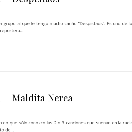
un grupo al que le tengo mucho cariño “Despistaos”. Es uno de l
 reportera…
a – Maldita Nerea
reo que sólo conozco las 2 o 3 canciones que suenan en la radi
eto de…