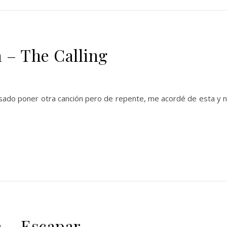
a – The Calling
nsado poner otra canción pero de repente, me acordé de esta y 
a – Escapar