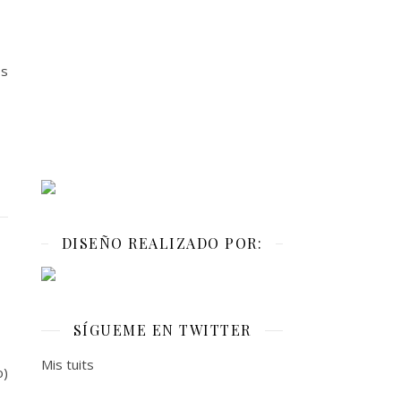
os
DISEÑO REALIZADO POR:
SÍGUEME EN TWITTER
Mis tuits
o)