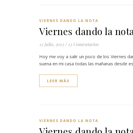
VIERNES DANDO LA NOTA
Viernes dando la no
12 julio, 2013
/
12 Comentarios
Hoy me voy a salir un poco de los Viernes da
suena en mi casa todas las mañanas desde e
LEER MÁS
VIERNES DANDO LA NOTA
Viernes dando la not