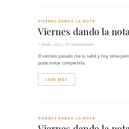
VIERNES DANDO LA NOTA
Viernes dando la not
7 junio, 2013
/
8 Comentarios
El viernes pasado me lo salté y hoy tenia pe
pude evitar compartirla.
LEER MÁS
VIERNES DANDO LA NOTA
Viernes dando la not