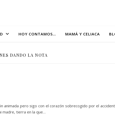
AD
HOY CONTAMOS…
MAMÁ Y CELIACA
BL
NES DANDO LA NOTA
n animada pero sigo con el corazón sobrecogido por el acciden
i madre, tierra en la que…