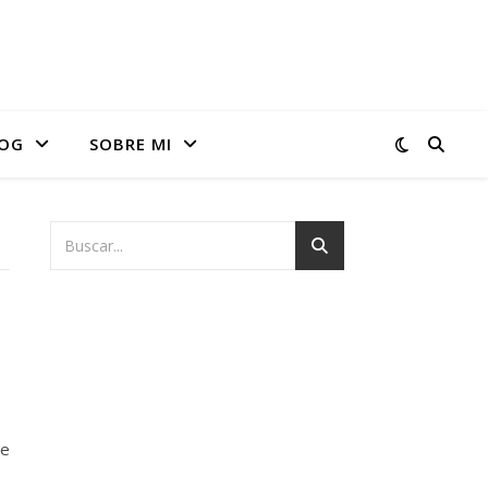
OG
SOBRE MI
te