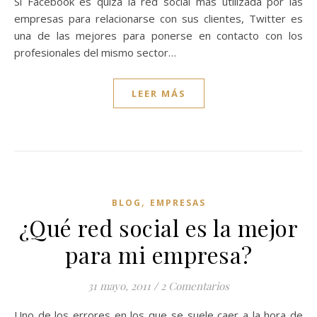
Si Facebook es quizá la red social más utilizada por las
empresas para relacionarse con sus clientes, Twitter es
una de las mejores para ponerse en contacto con los
profesionales del mismo sector…
LEER MÁS
,
BLOG
EMPRESAS
¿Qué red social es la mejor
para mi empresa?
31 mayo, 2011
/
2 Comentarios
Uno de los errores en los que se suele caer a la hora de