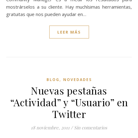
mostrárselos a su cliente. Hay muchísimas herramientas,
gratuitas que nos pueden ayudar en…
LEER MÁS
,
BLOG
NOVEDADES
Nuevas pestañas
“Actividad” y “Usuario” en
Twitter
18 noviembre, 2011
/
Sin comentarios