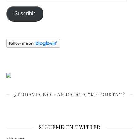
Suscribir
¿TODAVÍA NO HAS DADO A “ME GUSTA”?
SÍGUEME EN TWITTER
Mis tuits