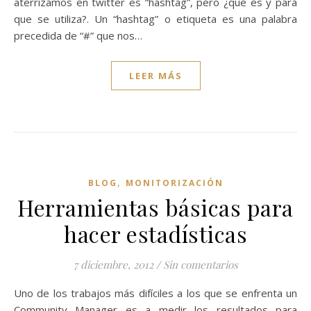
aterrizamos en twitter es “hashtag”, pero ¿qué es y para
que se utiliza?. Un “hashtag” o etiqueta es una palabra
precedida de “#” que nos…
LEER MÁS
,
BLOG
MONITORIZACIÓN
Herramientas básicas para
hacer estadísticas
7 diciembre, 2012
/
Sin comentarios
Uno de los trabajos más difíciles a los que se enfrenta un
Community Manager es a medir los resultados para