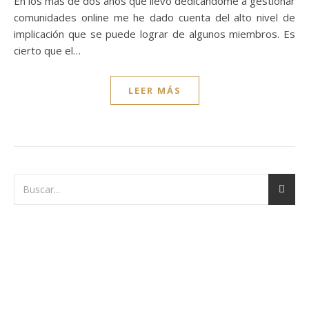
En los más de dos años que llevo dedicándome a gestionar
comunidades online me he dado cuenta del alto nivel de
implicación que se puede lograr de algunos miembros. Es
cierto que el…
LEER MÁS