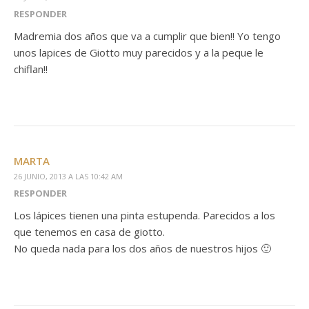
RESPONDER
Madremia dos años que va a cumplir que bien!! Yo tengo
unos lapices de Giotto muy parecidos y a la peque le
chiflan!!
MARTA
26 JUNIO, 2013 A LAS 10:42 AM
RESPONDER
Los lápices tienen una pinta estupenda. Parecidos a los
que tenemos en casa de giotto.
No queda nada para los dos años de nuestros hijos 🙂