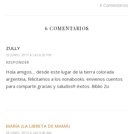
6 Comentarios
6 COMENTARIOS
ZULLY
29 JUNIO, 2013 A LAS 8:20 PM
RESPONDER
Hola amigos… desde este lugar de la tierra colorada
argentina, felicitamos a los nonabooks. envienos cuentos
para compartir.gracias y saludos!!! éxitos. Biblio Zu
MARÍA (LA LIBRETA DE MAMÁ)
28 JUNIO, 2013 A LAS 6:40 AM