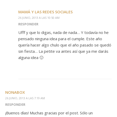
MAMÁ Y LAS REDES SOCIALES
26 JUNIO, 2013 A LAS 10:50 AM
RESPONDER
Ufff y que lo digas, nada de nada… Y todavía no he
pensado ninguna idea para el cumple. Este año
quería hacer algo chulo que el año pasado se quedó
sin fiesta… La petite va antes así que ya me darás
alguna idea 🙂
NONABOX
26 JUNIO, 2013 A LAS 7:19 AM
RESPONDER
¡Buenos días! Muchas gracias por el post. Sólo un