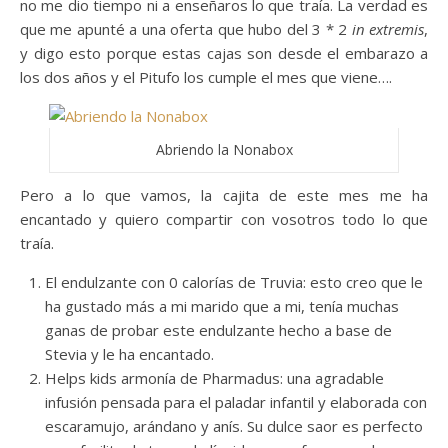
no me dio tiempo ni a enseñaros lo que traía. La verdad es
que me apunté a una oferta que hubo del 3 * 2
in extremis
,
y digo esto porque estas cajas son desde el embarazo a
los dos años y el Pitufo los cumple el mes que viene….
Abriendo la Nonabox
Pero a lo que vamos, la cajita de este mes me ha
encantado y quiero compartir con vosotros todo lo que
traía.
El endulzante con 0 calorías de Truvia: esto creo que le
ha gustado más a mi marido que a mi, tenía muchas
ganas de probar este endulzante hecho a base de
Stevia y le ha encantado.
Helps kids armonía de Pharmadus: una agradable
infusión pensada para el paladar infantil y elaborada con
escaramujo, arándano y anís. Su dulce saor es perfecto