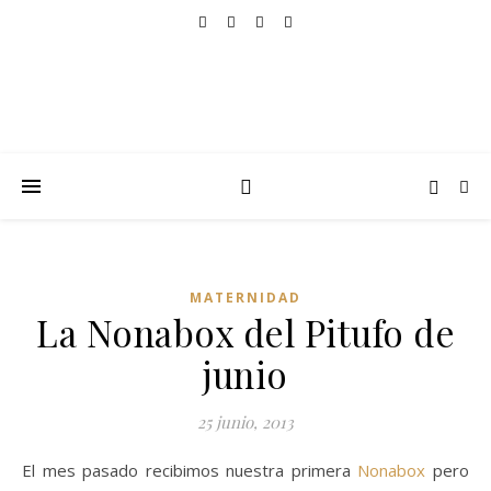
MATERNIDAD
La Nonabox del Pitufo de
junio
25 junio, 2013
El mes pasado recibimos nuestra primera
Nonabox
pero