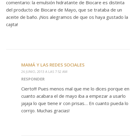
comentario: la emulsión hidratante de Biocare es distinta
del producto de Biocare de Mayo, que se trataba de un
aceite de baño. ¡Nos alegramos de que os haya gustado la
cajita!
MAMÁ Y LAS REDES SOCIALES
26 JUNIO, 2013 A LAS 7:52 AM
RESPONDER
Cierto!!! Pues menos mal que me lo dices porque en
cuanto acabara el de mayo iba a empezar a usarlo
jajaja lo que tiene ir con prisas… En cuanto pueda lo
corrijo. Muchas gracias!