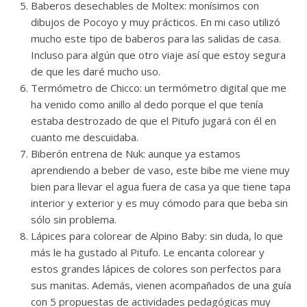
Baberos desechables de Moltex: monísimos con
dibujos de Pocoyo y muy prácticos. En mi caso utilizó
mucho este tipo de baberos para las salidas de casa.
Incluso para algún que otro viaje así que estoy segura
de que les daré mucho uso.
Termómetro de Chicco: un termómetro digital que me
ha venido como anillo al dedo porque el que tenía
estaba destrozado de que el Pitufo jugará con él en
cuanto me descuidaba.
Biberón entrena de Nuk: aunque ya estamos
aprendiendo a beber de vaso, este bibe me viene muy
bien para llevar el agua fuera de casa ya que tiene tapa
interior y exterior y es muy cómodo para que beba sin
sólo sin problema.
Lápices para colorear de Alpino Baby: sin duda, lo que
más le ha gustado al Pitufo. Le encanta colorear y
estos grandes lápices de colores son perfectos para
sus manitas. Además, vienen acompañados de una guía
con 5 propuestas de actividades pedagógicas muy