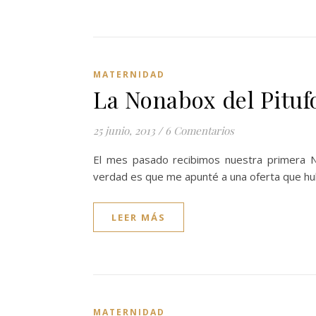
MATERNIDAD
La Nonabox del Pituf
25 junio, 2013
/
6 Comentarios
El mes pasado recibimos nuestra primera N
verdad es que me apunté a una oferta que hu
LEER MÁS
MATERNIDAD