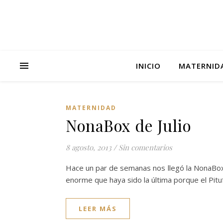
INICIO
MATERNID
MATERNIDAD
NonaBox de Julio
8 agosto, 2013
/
Sin comentarios
Hace un par de semanas nos llegó la NonaBo
enorme que haya sido la última porque el Pit
LEER MÁS