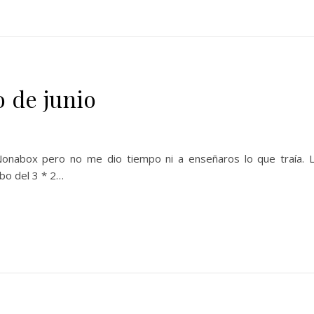
o de junio
onabox pero no me dio tiempo ni a enseñaros lo que traía. 
bo del 3 * 2…