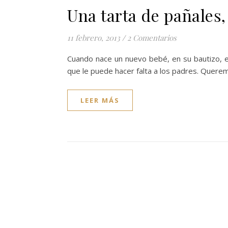
Una tarta de pañales, 
11 febrero, 2013
/
2 Comentarios
Cuando nace un nuevo bebé, en su bautizo,
que le puede hacer falta a los padres. Quere
LEER MÁS