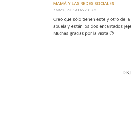
MAMÁ Y LAS REDES SOCIALES
7 MAYO, 2013 A LAS 7:38 AM
Creo que sólo tienen este y otro de la 
abuela y están los dos encantados jeje
Muchas gracias por la visita 🙂
DE