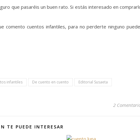
eguro que pasaréis un buen rato. Si estás interesado en comprarl
ue comento cuentos infantiles, para no perderte ninguno pued
tos infantiles
De cuento en cuento
Editorial Susaeta
2 Comentari
N TE PUEDE INTERESAR