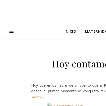
INICIO
MATERNID
Hoy contamo
Hoy queremos hablar de un cuento que al Pi
desde el primer momento le conquistó:
“T
Susaeta
.