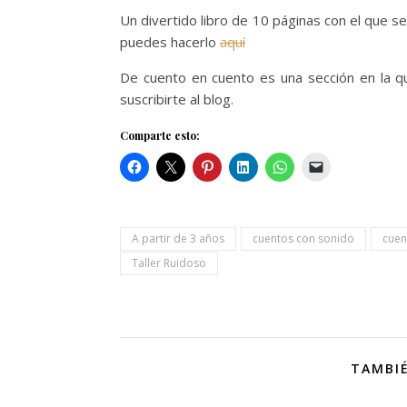
Un divertido libro de 10 páginas con el que s
puedes hacerlo
aquí
De cuento en cuento es una sección en la q
suscribirte al blog.
Comparte esto:
A partir de 3 años
cuentos con sonido
cuen
Taller Ruidoso
TAMBIÉ