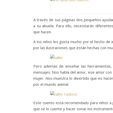
A través de sus páginas dos pequeños ayudar
a su abuela. Para ello, necesitarán diferent
que hacen.
A los niños les gusta mucho por el hecho de i
por las ilustraciones que están hechas con mu
Pero además de enseñar las herramientas,
mensajes. Nos habla del amor, ese amor con e
mujer. Nos muestra lo divertido que es hacer
por el mundo animal.
Este cuento está recomendado para niños a 
que se lo cuente y hacer sonar los instrument