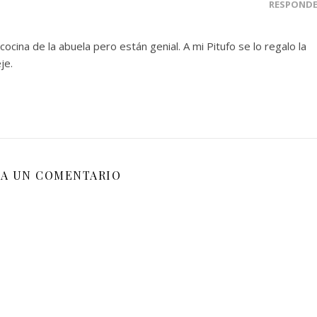
RESPOND
cocina de la abuela pero están genial. A mi Pitufo se lo regalo la
je.
JA UN COMENTARIO