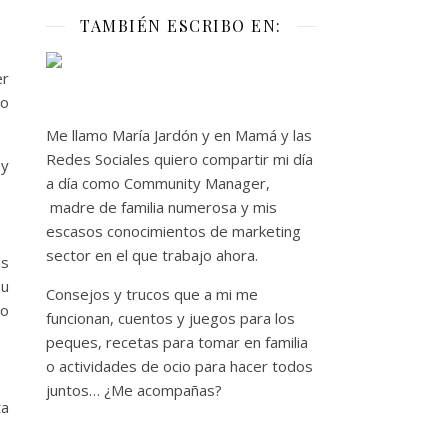
TAMBIÉN ESCRIBO EN:
er
do
Me llamo María Jardón y en Mamá y las
Redes Sociales quiero compartir mi día
 y
a día como Community Manager,
madre de familia numerosa y mis
escasos conocimientos de marketing
sector en el que trabajo ahora.
os
su
Consejos y trucos que a mi me
to
funcionan, cuentos y juegos para los
peques, recetas para tomar en familia
o actividades de ocio para hacer todos
juntos… ¿Me acompañas?
ta