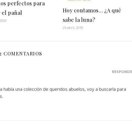
os perfectos para
Hoy contamos… ¿A qué
 el pañal
sabe la luna?
 2020
26 abril, 2018
2 COMENTARIOS
RESPOND
ta había una colección de queridos abuelos, voy a buscarla para
s.