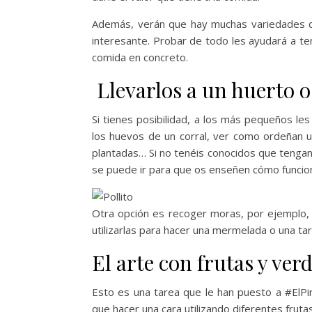
Además, verán que hay muchas variedades de
interesante. Probar de todo les ayudará a te
comida en concreto.
Llevarlos a un huerto o
Si tienes posibilidad, a los más pequeños le
los huevos de un corral, ver como ordeñan u
plantadas… Si no tenéis conocidos que tengan
se puede ir para que os enseñen cómo funcio
Otra opción es recoger moras, por ejemplo, s
utilizarlas para hacer una mermelada o una ta
El arte con frutas y ver
Esto es una tarea que le han puesto a #ElPi
que hacer una cara utilizando diferentes fruta