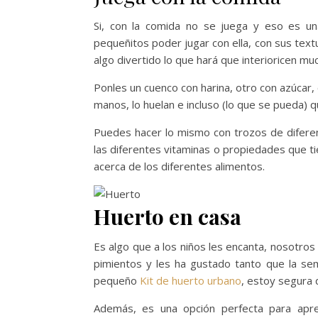
Si, con la comida no se juega y eso es u
pequeñitos poder jugar con ella, con sus textu
algo divertido lo que hará que interioricen mu
Ponles un cuenco con harina, otro con azúcar,
manos, lo huelan e incluso (lo que se pueda) q
Puedes hacer lo mismo con trozos de diferen
las diferentes vitaminas o propiedades que t
acerca de los diferentes alimentos.
Huerto en casa
Es algo que a los niños les encanta, nosotro
pimientos y les ha gustado tanto que la se
pequeño
Kit de huerto urbano
, estoy segura 
Además, es una opción perfecta para apre