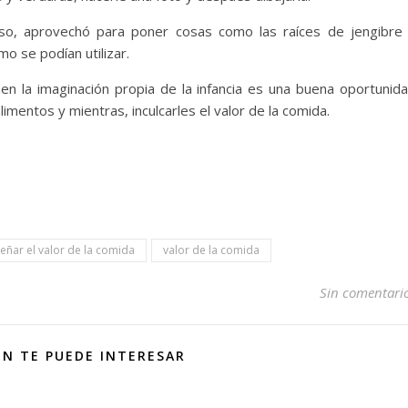
so, aprovechó para poner cosas como las raíces de jengibre
 se podían utilizar.
en la imaginación propia de la infancia es una buena oportunid
mentos y mientras, inculcarles el valor de la comida.
eñar el valor de la comida
valor de la comida
Sin comentari
N TE PUEDE INTERESAR