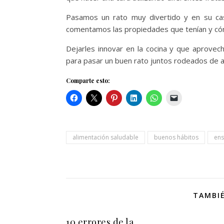
Pasamos un rato muy divertido y en su ca
comentamos las propiedades que tenían y cómo
Dejarles innovar en la cocina y que aprovech
para pasar un buen rato juntos rodeados de ali
Comparte esto:
alimentación saludable
buenos hábitos
ens
TAMBIÉ
10 errores de la