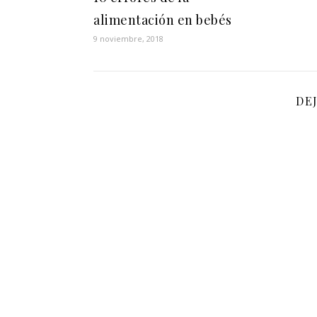
alimentación en bebés
9 noviembre, 2018
DE