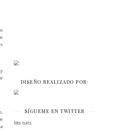
 o
e
es
 y
ue
DISEÑO REALIZADO POR:
SÍGUEME EN TWITTER
o,
de
Mis tuits
 a