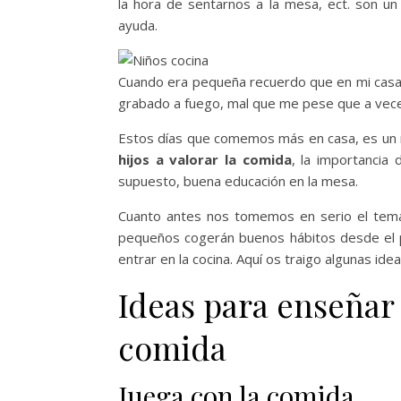
la hora de sentarnos a la mesa, ect. son un
ayuda.
Cuando era pequeña recuerdo que en mi casa 
grabado a fuego, mal que me pese que a vece
Estos días que comemos más en casa, es un 
hijos a valorar la comida
, la importancia
supuesto, buena educación en la mesa.
Cuanto antes nos tomemos en serio el tema 
pequeños cogerán buenos hábitos desde el
entrar en la cocina. Aquí os traigo algunas id
Ideas para enseñar a
comida
Juega con la comida