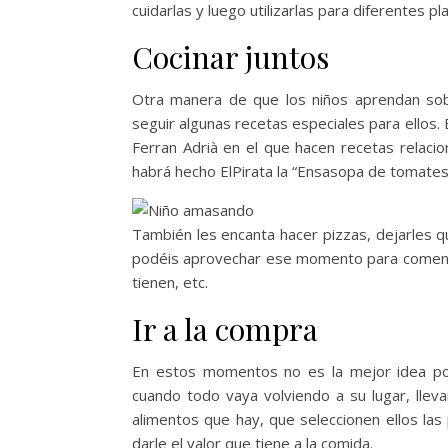
cuidarlas y luego utilizarlas para diferentes pl
Cocinar juntos
Otra manera de que los niños aprendan so
seguir algunas recetas especiales para ellos.
Ferran Adrià en el que hacen recetas relaci
habrá hecho ElPirata la “Ensasopa de tomate
También les encanta hacer pizzas, dejarles q
podéis aprovechar ese momento para coment
tienen, etc.
Ir a la compra
En estos momentos no es la mejor idea por
cuando todo vaya volviendo a su lugar, llev
alimentos que hay, que seleccionen ellos las 
darle el valor que tiene a la comida.