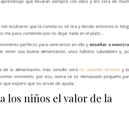
 aprendizaje que llevarán siempre con ellos y les será de muc
me inculcaron que la comida no se tira y desde entonces lo ten
s me paso comiendo por no dejar nada en el plato…
momento perfecto para centrarnos en ello y
enseñar a nuestr
 de tener una buena alimentación, unos hábitos saludables y, p
de la alimentación, más sencillo será
no cometer errores
y l
 primer momento, por eso, nunca se es demasiado pequeño pa
eas que espero que os sirvan de ayuda.
 los niños el valor de la