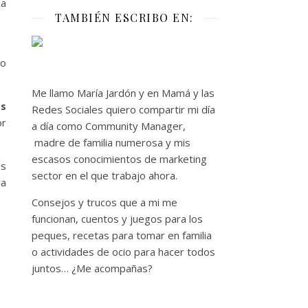
ha
TAMBIÉN ESCRIBO EN:
go
Me llamo María Jardón y en Mamá y las
os
Redes Sociales quiero compartir mi día
or
a día como Community Manager,
madre de familia numerosa y mis
escasos conocimientos de marketing
os
sector en el que trabajo ahora.
ra
Consejos y trucos que a mi me
funcionan, cuentos y juegos para los
peques, recetas para tomar en familia
o actividades de ocio para hacer todos
juntos… ¿Me acompañas?