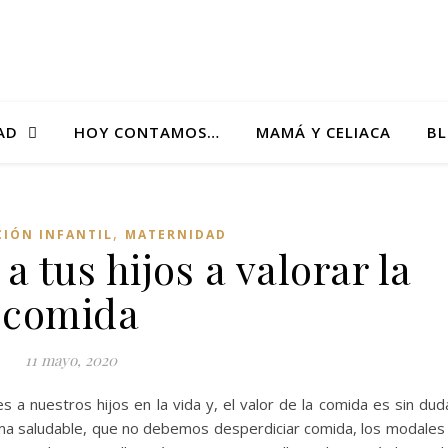
AD
HOY CONTAMOS…
MAMÁ Y CELIACA
B
,
IÓN INFANTIL
MATERNIDAD
 tus hijos a valorar la
comida
11 mayo, 2020
 a nuestros hijos en la vida y, el valor de la comida es sin dud
rma saludable, que no debemos desperdiciar comida, los modales