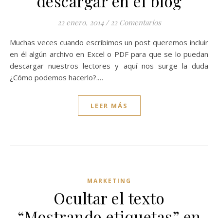
descargar en el blog
22 enero, 2014
/
22 Comentarios
Muchas veces cuando escribimos un post queremos incluir
en él algún archivo en Excel o PDF para que se lo puedan
descargar nuestros lectores y aquí nos surge la duda
¿Cómo podemos hacerlo?.…
LEER MÁS
MARKETING
Ocultar el texto
“Mostrando etiquetas” en