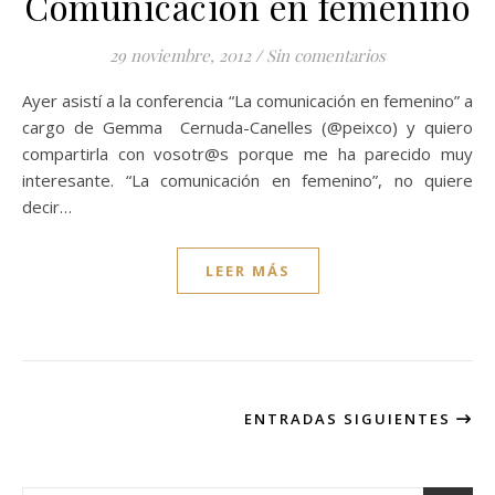
Comunicación en femenino
29 noviembre, 2012
/
Sin comentarios
Ayer asistí a la conferencia “La comunicación en femenino” a
cargo de Gemma Cernuda-Canelles (@peixco) y quiero
compartirla con vosotr@s porque me ha parecido muy
interesante. “La comunicación en femenino”, no quiere
decir…
LEER MÁS
ENTRADAS SIGUIENTES