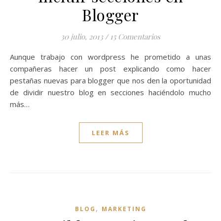
Blogger
30 julio, 2013
/
15 Comentarios
Aunque trabajo con wordpress he prometido a unas
compañeras hacer un post explicando como hacer
pestañas nuevas para blogger que nos den la oportunidad
de dividir nuestro blog en secciones haciéndolo mucho
más…
LEER MÁS
,
BLOG
MARKETING