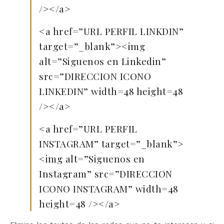
/></a>
<a href=”URL PERFIL LINKDIN”
target=”_blank”><img
alt=”Siguenos en Linkedin”
src=”DIRECCION ICONO
LINKEDIN” width=48 height=48
/></a>
<a href=”URL PERFIL
INSTAGRAM” target=”_blank”>
<img alt=”Siguenos en
Instagram” src=”DIRECCION
ICONO INSTAGRAM” width=48
height=48 /></a>