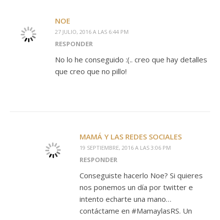
NOE
27 JULIO, 2016 A LAS 6:44 PM
RESPONDER
No lo he conseguido :(.. creo que hay detalles
que creo que no pillo!
MAMÁ Y LAS REDES SOCIALES
19 SEPTIEMBRE, 2016 A LAS 3:06 PM
RESPONDER
Conseguiste hacerlo Noe? Si quieres
nos ponemos un día por twitter e
intento echarte una mano…
contáctame en #MamaylasRS. Un