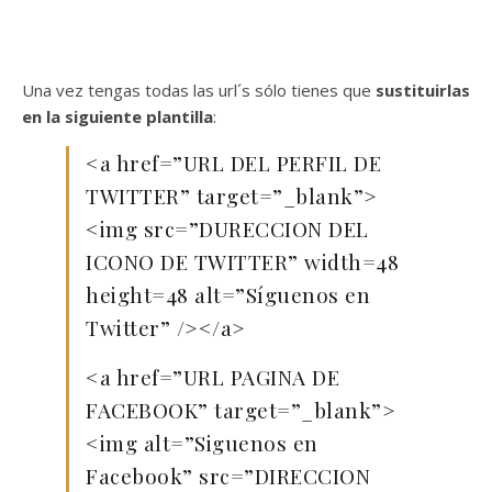
Una vez tengas todas las url´s sólo tienes que
sustituirlas
en la siguiente plantilla
:
<a href=”URL DEL PERFIL DE
TWITTER” target=”_blank”>
<img src=”DURECCION DEL
ICONO DE TWITTER” width=48
height=48 alt=”Síguenos en
Twitter” /></a>
<a href=”URL PAGINA DE
FACEBOOK” target=”_blank”>
<img alt=”Siguenos en
Facebook” src=”DIRECCION