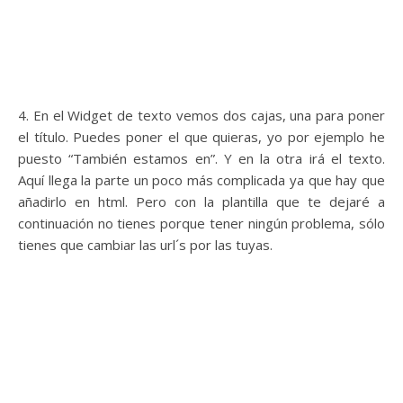
4. En el Widget de texto vemos dos cajas, una para poner
el título. Puedes poner el que quieras, yo por ejemplo he
puesto “También estamos en”. Y en la otra irá el texto.
Aquí llega la parte un poco más complicada ya que hay que
añadirlo en html. Pero con la plantilla que te dejaré a
continuación no tienes porque tener ningún problema, sólo
tienes que cambiar las url´s por las tuyas.