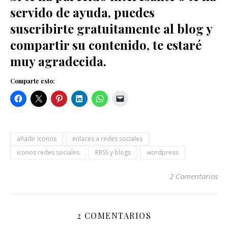
servido de ayuda, puedes
suscribirte gratuitamente al blog y
compartir su contenido, te estaré
muy agradecida.
Comparte esto:
añadir iconos
enlaces a redes sociales
iconos redes sociales
RRSS y blogs
wordpress
2 Comentarios
2 COMENTARIOS