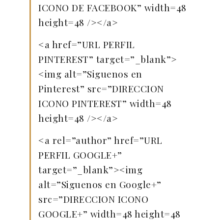
ICONO DE FACEBOOK” width=48
height=48 /></a>
<a href=”URL PERFIL
PINTEREST” target=”_blank”>
<img alt=”Siguenos en
Pinterest” src=”DIRECCION
ICONO PINTEREST” width=48
height=48 /></a>
<a rel=”author” href=”URL
PERFIL GOOGLE+”
target=”_blank”><img
alt=”Siguenos en Google+”
src=”DIRECCION ICONO
GOOGLE+” width=48 height=48