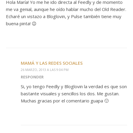
Hola María! Yo me he ido directa al Feedly y de momento
me va genial, aunque he oído hablar mucho del Old Reader.
Echaré un vistazo a Bloglovin, y Pulse también tiene muy
buena pinta! 😉
MAMÁ Y LAS REDES SOCIALES
26 MARZO, 2013 A LAS 9:04 PM
RESPONDER
Si, yo tengo Feedly y Bloglovin la verdad es que son
bastante visuales y sencillos los dos. Me gustan.
Muchas gracias por el comentario guapa 🙂