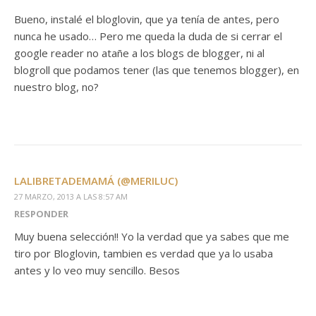
Bueno, instalé el bloglovin, que ya tenía de antes, pero
nunca he usado… Pero me queda la duda de si cerrar el
google reader no atañe a los blogs de blogger, ni al
blogroll que podamos tener (las que tenemos blogger), en
nuestro blog, no?
LALIBRETADEMAMÁ (@MERILUC)
27 MARZO, 2013 A LAS 8:57 AM
RESPONDER
Muy buena selección!! Yo la verdad que ya sabes que me
tiro por Bloglovin, tambien es verdad que ya lo usaba
antes y lo veo muy sencillo. Besos