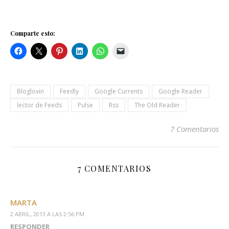
Comparte esto:
Bloglovin
Feedly
Google Currents
Google Reader
lector de Feeds
Pulse
Rss
The Old Reader
7 Comentarios
7 COMENTARIOS
MARTA
2 ABRIL, 2013 A LAS 2:56 PM
RESPONDER