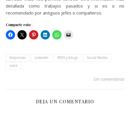
detallada como trabajos pasados y si es o no
recomendado por antiguos jefes o compañeros.
Comparte esto:
Empresas
Linkedin
RRSS y blogs
Social Media
usos
Sin comentarios
DEJA UN COMENTARIO