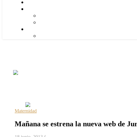
Maternidad
Mañana se estrena la nueva web de Jun
18 junio, 2013
/