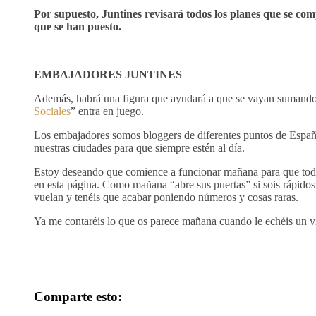
Por supuesto, Juntines revisará todos los planes que se co
que se han puesto.
EMBAJADORES JUNTINES
Además, habrá una figura que ayudará a que se vayan sumando 
Sociales
” entra en juego.
Los embajadores somos bloggers de diferentes puntos de España
nuestras ciudades para que siempre estén al día.
Estoy deseando que comience a funcionar mañana para que tod@
en esta página. Como mañana “abre sus puertas” si sois rápidos 
vuelan y tenéis que acabar poniendo números y cosas raras.
Ya me contaréis lo que os parece mañana cuando le echéis un v
Comparte esto: