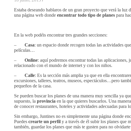
Estaba deseando hablaros de un gran proyecto que verá la luz d
una página web donde
encontrar todo tipo de planes
para hac
En la web podéis encontrar tres grandes secciones:
–
Casa
: un espacio donde recogen todas las actividades que
películas…
–
Online
: aquí podremos encontrar todas las aplicaciones, 
relacionado con el mundo de internet y con los niños.
–
Calle
: Es la sección más amplia ya que en ella encontrare
excursiones, talleres, teatros, museos, espectáculos…pero tambi
pequeños de la casa.
Se pueden buscar los planes de una manera muy sencilla ya qu
supuesto, la
provincia
en la que quieres buscarlos. Una manera 
de conocer restaurantes, hoteles y actividades adecuadas para l
Sin embargo, Juntines no es simplemente una página donde enco
Puedes
crearte un perfil
y a través de él subir los planes que 
también, guardar los planes que más te gusten para no olvidart