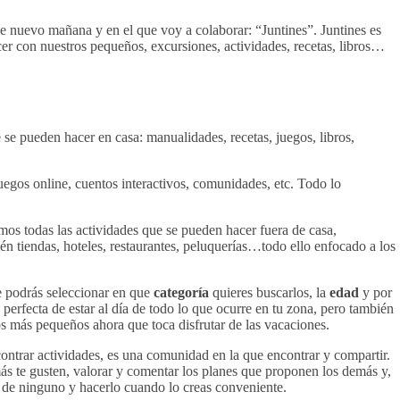
e nuevo mañana y en el que voy a colaborar: “Juntines”. Juntines es
er con nuestros pequeños, excursiones, actividades, recetas, libros…
 se pueden hacer en casa: manualidades, recetas, juegos, libros,
juegos online, cuentos interactivos, comunidades, etc. Todo lo
mos todas las actividades que se pueden hacer fuera de casa,
én tiendas, hoteles, restaurantes, peluquerías…todo ello enfocado a los
e podrás seleccionar en que
categoría
quieres buscarlos, la
edad
y por
perfecta de estar al día de todo lo que ocurre en tu zona, pero también
os más pequeños ahora que toca disfrutar de las vacaciones.
ntrar actividades, es una comunidad en la que encontrar y compartir.
más te gusten, valorar y comentar los planes que proponen los demás y,
e de ninguno y hacerlo cuando lo creas conveniente.