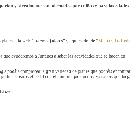
mpartan y si realmente son adecuados para niños y para las edades
planes a la web “los embajadores” y aquí es donde “
Mamá y las Rede
 que ayudaremos a Juntines a saber las actividades que se hacen en
s podáis comprobar la gran variedad de planes que podréis encontrar
podréis crearos el perfil con el nombre que queráis, ya sabéis que lueg
istazo.