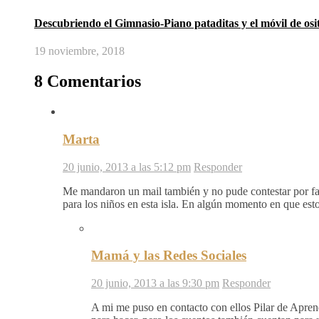
Descubriendo el Gimnasio-Piano pataditas y el móvil de osit
19 noviembre, 2018
8 Comentarios
Marta
20 junio, 2013 a las 5:12 pm
Responder
Me mandaron un mail también y no pude contestar por fal
para los niños en esta isla. En algún momento en que esto
Mamá y las Redes Sociales
20 junio, 2013 a las 9:30 pm
Responder
A mi me puso en contacto con ellos Pilar de Apre