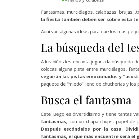
Fantasmas, murciélagos, calabazas, brujas…to
la fiesta también deben ser sobre esta t
Aquí van algunas ideas para que los más peq
La búsqueda del tes
A los niños les encanta jugar a la búsqueda d
colocas alguna pista entre murciélagos, fan
seguirán las pistas emocionados y “asust
paquete de “miedo” lleno de chucherías y los
Busca el fantasma
Este juego es divertidísimo y tiene tantas v
fantasmas
, con un chupa chups, papel de p
Después escóndelos por la casa. Divid
fantasmas, el que más encuentre será el