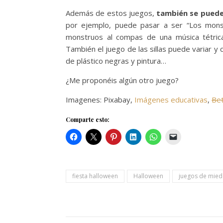
Además de estos juegos,
también se puede
por ejemplo, puede pasar a ser “Los mon
monstruos al compas de una música tétric
También el juego de las sillas puede variar y
de plástico negras y pintura…
¿Me proponéis algún otro juego?
Imagenes: Pixabay,
Imágenes educativas
,
Be
Comparte esto:
fiesta halloween
Halloween
juegos de mie