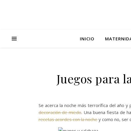
INICIO
MATERNID
Juegos para 
Se acerca la noche más terrorífica del año y 
decoración de miedo
. Una buena fiesta de h
recetas acordes con la noche
y como no, ser d