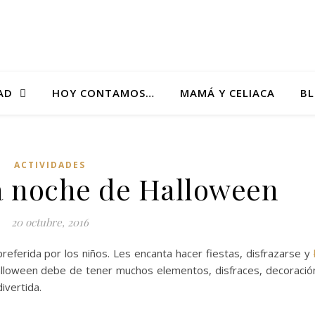
AD
HOY CONTAMOS…
MAMÁ Y CELIACA
B
ACTIVIDADES
la noche de Halloween
20 octubre, 2016
preferida por los niños. Les encanta hacer fiestas, disfrazarse y
alloween debe de tener muchos elementos, disfraces, decoració
ivertida.