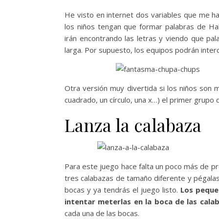
He visto en internet dos variables que me h
los niños tengan que formar palabras de Hall
irán encontrando las letras y viendo que pa
larga. Por supuesto, los equipos podrán interc
Otra versión muy divertida si los niños son
cuadrado, un círculo, una x…) el primer grupo
Lanza la calabaza
Para este juego hace falta un poco más de pre
tres calabazas de tamaño diferente y pégalas
bocas y ya tendrás el juego listo.
Los peque
intentar meterlas en la boca de las cala
cada una de las bocas.