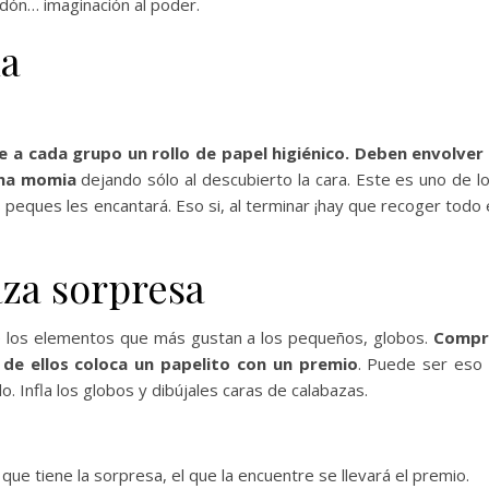
odón… imaginación al poder.
ia
le a cada grupo un rollo de papel higiénico. Deben envolver
una momia
dejando sólo al descubierto la cara. Este es uno de l
 peques les encantará. Eso si, al terminar ¡hay que recoger todo 
aza sorpresa
de los elementos que más gustan a los pequeños, globos.
Compr
de ellos coloca un papelito con un premio
. Puede ser eso
 Infla los globos y dibújales caras de calabazas.
que tiene la sorpresa, el que la encuentre se llevará el premio.