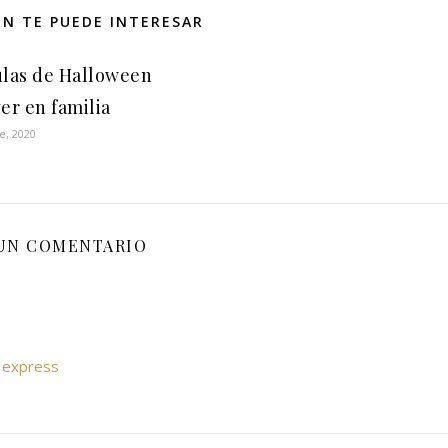
N TE PUEDE INTERESAR
ulas de Halloween
er en familia
e, 2020
UN COMENTARIO
n express