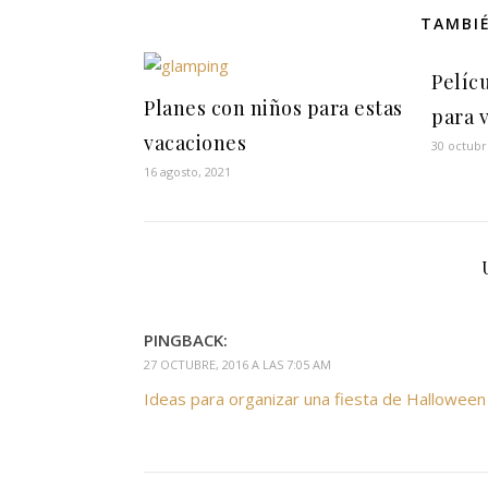
TAMBIÉ
Pelíc
Planes con niños para estas
para v
vacaciones
30 octubr
16 agosto, 2021
PINGBACK:
27 OCTUBRE, 2016 A LAS 7:05 AM
Ideas para organizar una fiesta de Hallowee