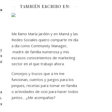
TAMBIÉN ESCRIBO EN:
ra
Me llamo María Jardón y en Mamá y las
Redes Sociales quiero compartir mi día
a día como Community Manager,
 y
madre de familia numerosa y mis
os
escasos conocimientos de marketing
al
sector en el que trabajo ahora.
Consejos y trucos que a mi me
funcionan, cuentos y juegos para los
peques, recetas para tomar en familia
o actividades de ocio para hacer todos
os
juntos… ¿Me acompañas?
s.
os