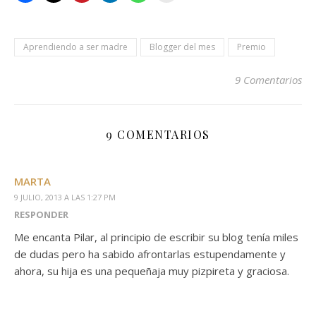
Aprendiendo a ser madre
Blogger del mes
Premio
9 Comentarios
9 COMENTARIOS
MARTA
9 JULIO, 2013 A LAS 1:27 PM
RESPONDER
Me encanta Pilar, al principio de escribir su blog tenía miles
de dudas pero ha sabido afrontarlas estupendamente y
ahora, su hija es una pequeñaja muy pizpireta y graciosa.