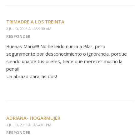
TRIMADRE A LOS TREINTA
2 JULIO, 2013 A LAS 9:30 AM
RESPONDER
Buenas María!!!! No he leído nunca a Pilar, pero
seguramente por desconocimiento o ignorancia, porque
siendo una de tus prefes, tiene que merecer mucho la
pena!!
Un abrazo para las dos!
ADRIANA- HOGARMUJER
1 JULIO, 2013 A LAS 4:01 PM
RESPONDER