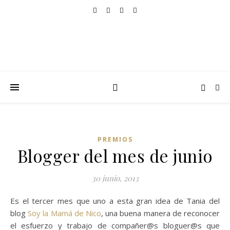
PREMIOS
Blogger del mes de junio
30 junio, 2013
Es el tercer mes que uno a esta gran idea de Tania del
blog
Soy la Mamá de Nico
, una buena manera de reconocer
el esfuerzo y trabajo de compañer@s bloguer@s que