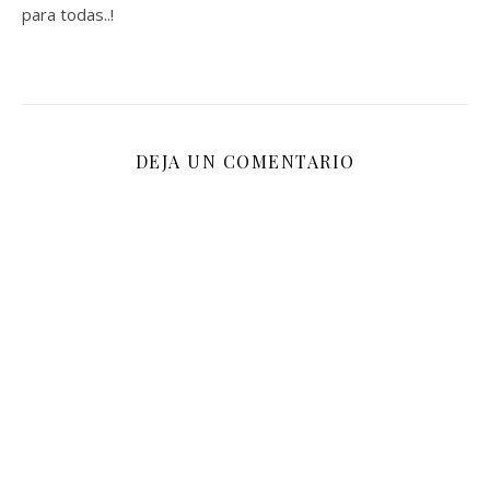
para todas..!
DEJA UN COMENTARIO