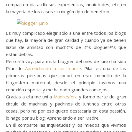
comparten día a día sus experiencias, inquietudes, etc. en
la mayoría de los casos sin ningún tipo de beneficio.
Es muy complicado elegir sólo a una entre todos los blogs
que hay, la mayoría de gran calidad y cuando ya se tienen
lazos de amistad con much@s de l@s bloguer@s que
están detrás.
Pero allá voy, para mi, la blogger del mes de junio ha sido
Pilar de
Aprendiendo a ser madre
. Pilar es una de las
primeras personas que conocí en este mundillo de la
blogosfera maternal, desde el principio tuvimos una
conexión especial y me ha dado grandes consejos.
Gracias a ella me uní a
Madresfera
y formo parte del gran
círculo de madrinas y padrinos de Juntines entre otras
cosas, pero no por eso quiero destacarla en esta ocasión,
lo hago por su blog: Aprendiendo a ser Madre.
En él comparte las inquietudes y los miedos que vivimos