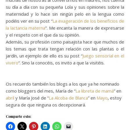
muchas de nosotras al convertirnos en madres, nos cuenta
su día a día con su pequeña Lola y sus opiniones sobre la
maternidad y lo hace sin ningún pelo en la lengua como
podéis ver en su post “
La exageración de los beneficios de
la lactancia materna
”. Me encanta la manera de expresarse
y el respeto con el que da su opinión.
Además, su profesión como paisajista hace que muchos de
los temas que trata tengan relación con las plantas o el
jardín, un ejemplo de ello es su post “
Juego sensorial en el
vivero
“. Sino la conocéis, os invito a que la visitéis.
Os recuerdo también los blogs a los que ya he nominado
como bloggers del mes, María de “
La libreta de mamá
” en
abril
y María José de “
La Alcoba de Blanca
” en
Mayo
, estoy
segura de que ninguna os decepcionará.
Comparte esto: