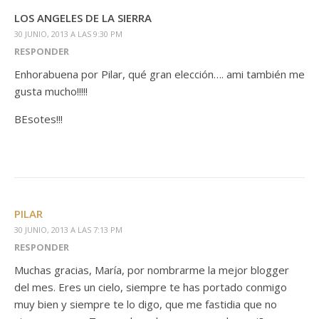
LOS ANGELES DE LA SIERRA
30 JUNIO, 2013 A LAS 9:30 PM
RESPONDER
Enhorabuena por Pilar, qué gran elección…. ami también me
gusta mucho!!!!!
BEsotes!!!
PILAR
30 JUNIO, 2013 A LAS 7:13 PM
RESPONDER
Muchas gracias, María, por nombrarme la mejor blogger
del mes. Eres un cielo, siempre te has portado conmigo
muy bien y siempre te lo digo, que me fastidia que no