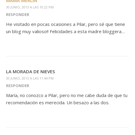
MAMÁ MERLIN
30 JUNIO, 2013 A LAS 10:22 PM
RESPONDER
He visitado en pocas ocasiones a Pilar, pero sé que tiene
un blog muy valioso!! Felicidades a esta madre bloggera…
LA MORADA DE NIEVES
30 JUNIO, 2013 A LAS 11:44 PM
RESPONDER
María, no conozco a Pilar, pero no me cabe duda de que tu
recomendación es merecida. Un besazo a las dos.