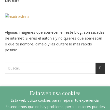
Mis tuits
Algunas imágenes que aparecen en este blog, son sacadas
de internet. Si eres el autor/a y no quieres que aparezcan
o que te nombre, dímelo y las quitaré lo más rápido
posible.
Esta web usa cookies
Esta web utiliza cookies para mejorar tu experiencia.
Entendemos que no hay problema, pero si quieres puedes