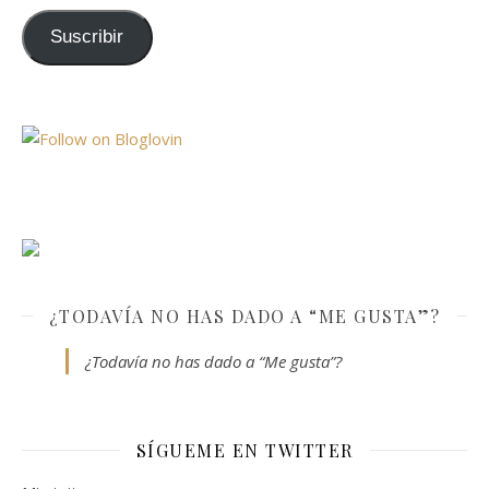
Suscribir
¿TODAVÍA NO HAS DADO A “ME GUSTA”?
¿Todavía no has dado a “Me gusta”?
SÍGUEME EN TWITTER