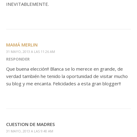
INEVITABLEMENTE.
MAMÁ MERLIN
31 MAYO, 2013 A LAS 11:26 AM
RESPONDER
Que buena elección!! Blanca se lo merece en grande, de
verdad también he tenido la oportunidad de visitar mucho
su blog y me encanta. Felicidades a esta gran blogger!!
CUESTION DE MADRES
31 MAYO, 2013 A LAS 9:40 AM