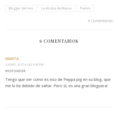
Blogger del mes
La Alcoba de Blanca
Premio
6 Comentarios
6 COMENTARIOS
MARTA
3 JUNIO, 2013 A LAS 4:34 PM
RESPONDER
Tengo que ver como es eso de Peppa pig en su blog, que
me lo he debido de saltar. Pero sí, es una gran bloguera!