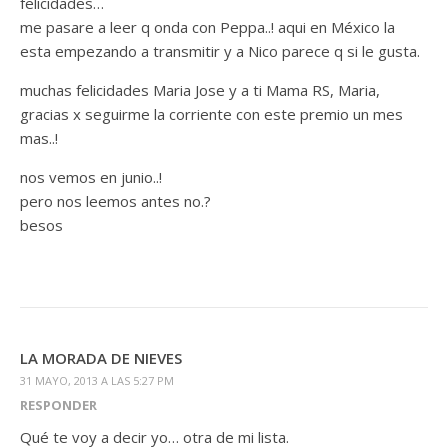
felicidades…
me pasare a leer q onda con Peppa..! aqui en México la
esta empezando a transmitir y a Nico parece q si le gusta.
muchas felicidades Maria Jose y a ti Mama RS, Maria,
gracias x seguirme la corriente con este premio un mes
mas..!
nos vemos en junio..!
pero nos leemos antes no.?
besos
LA MORADA DE NIEVES
31 MAYO, 2013 A LAS 5:27 PM
RESPONDER
Qué te voy a decir yo… otra de mi lista.