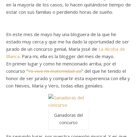
en la mayoría de los casos, lo hacen quitándose tiempo de
estar con sus familias o perdiendo horas de sueño.
En este mes de mayo hay una bloguera de la que he
estado muy cerca y que me ha dado la oportunidad de ser
jurado de un concurso genial, María José de
La Alcoba de
Blanca
. Para mi, ella es la blogger del mes de mayo.
En primer lugar y como he mencionado arriba, por el
concurso “
Yo vivo mi maternidad así
” del que he tenido el
honor de ser jurado y compartir esta experiencia con ella y
con Nieves, María y Vero, todas ellas geniales.
Ganadoras del
concurso
En segundo lugar, por nuestra conexión musical. Y es que,