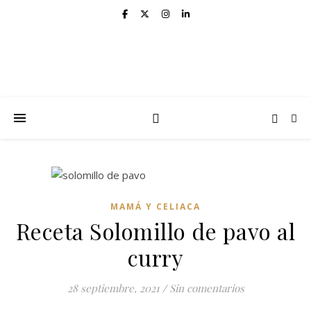
MAMÁ Y CELIACA
Receta Solomillo de pavo al
curry
28 septiembre, 2021
/
Sin comentarios