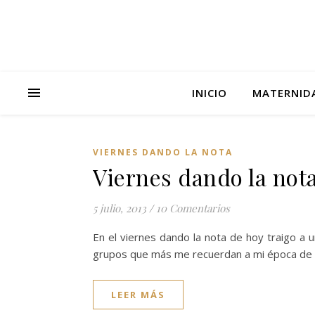
INICIO
MATERNID
VIERNES DANDO LA NOTA
Viernes dando la not
5 julio, 2013
/
10 Comentarios
En el viernes dando la nota de hoy traigo a 
grupos que más me recuerdan a mi época de
LEER MÁS