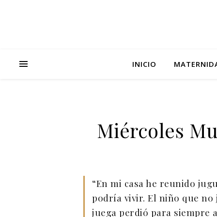
INICIO
MATERNID
Miércoles Mu
“En mi casa he reunido jugu
podría vivir. El niño que n
juega perdió para siempre a