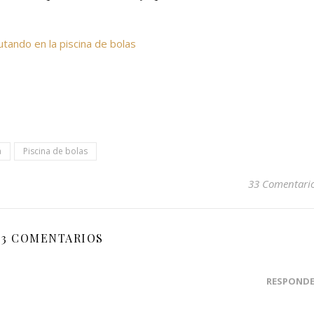
a
Piscina de bolas
33 Comentari
33 COMENTARIOS
RESPOND