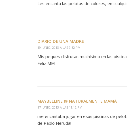
Les encanta las pelotas de colores, en cualquie
DIARIO DE UNA MADRE
19 JUNIO, 2013 A LAS 9:52 PM
Mis peques disfrutan muchísimo en las piscina
Feliz MM.
MAYBELLINE @ NATURALMENTE MAMÁ
17 JUNIO, 2013 A LAS 11:12 PM
me encantaba jugar en esas piscinas de pelota
de Pablo Neruda!