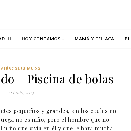
AD
HOY CONTAMOS…
MAMÁ Y CELIACA
B
MIÉRCOLES MUDO
do – Piscina de bolas
12 junio, 2013
etes pequeños y grandes, sin los cuales no
o juega no es niño, pero el hombre que no
l niño que vivía en él y que le hará mucha