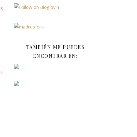
ER
TAMBIÉN ME PUEDES
ENCONTRAR EN:
ER