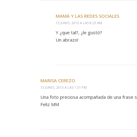
MAMÁ Y LAS REDES SOCIALES
15 JUNIO, 2013 A LAS 8:23 AM
Y ¿que tal?, ¿le gustó?
Un abrazo!
MARISA CEREZO
13 JUNIO, 2013 A LAS 1:31 PM
Una foto preciosa acompañada de una frase se
Feliz MM