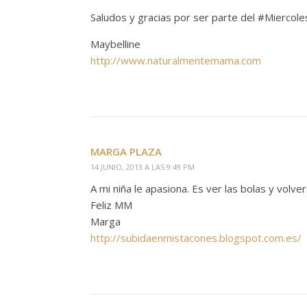
Saludos y gracias por ser parte del #Mierco
Maybelline
http://www.naturalmentemama.com
MARGA PLAZA
14 JUNIO, 2013 A LAS 9:49 PM
A mi niña le apasiona. Es ver las bolas y volver
Feliz MM
Marga
http://subidaenmistacones.blogspot.com.es/