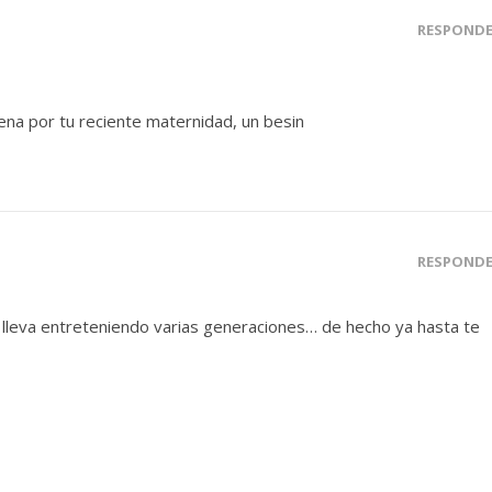
RESPOND
ena por tu reciente maternidad, un besin
RESPOND
e lleva entreteniendo varias generaciones… de hecho ya hasta te