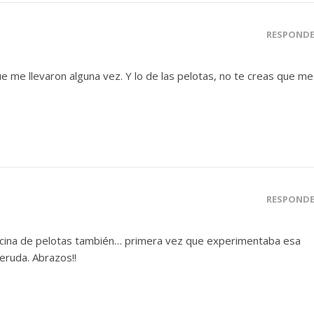
RESPOND
 me llevaron alguna vez. Y lo de las pelotas, no te creas que me
RESPOND
scina de pelotas también… primera vez que experimentaba esa
eruda. Abrazos!!