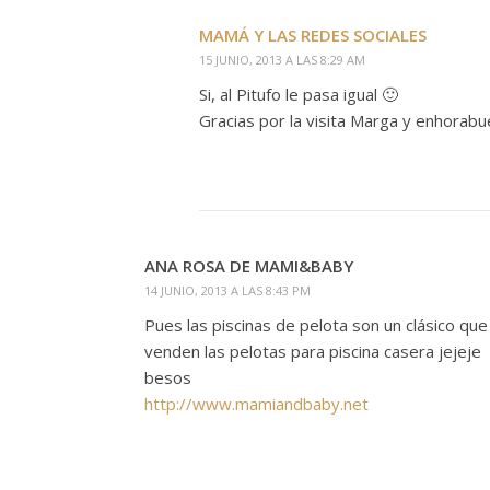
MAMÁ Y LAS REDES SOCIALES
15 JUNIO, 2013 A LAS 8:29 AM
Si, al Pitufo le pasa igual 🙂
Gracias por la visita Marga y enhorabu
ANA ROSA DE MAMI&BABY
14 JUNIO, 2013 A LAS 8:43 PM
Pues las piscinas de pelota son un clásico qu
venden las pelotas para piscina casera jejeje
besos
http://www.mamiandbaby.net