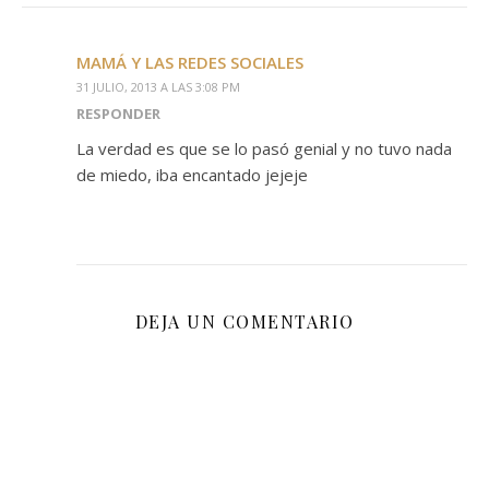
MAMÁ Y LAS REDES SOCIALES
31 JULIO, 2013 A LAS 3:08 PM
RESPONDER
La verdad es que se lo pasó genial y no tuvo nada
de miedo, iba encantado jejeje
DEJA UN COMENTARIO