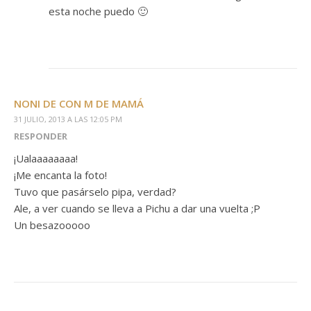
esta noche puedo 🙂
NONI DE CON M DE MAMÁ
31 JULIO, 2013 A LAS 12:05 PM
RESPONDER
¡Ualaaaaaaaa!
¡Me encanta la foto!
Tuvo que pasárselo pipa, verdad?
Ale, a ver cuando se lleva a Pichu a dar una vuelta ;P
Un besazooooo