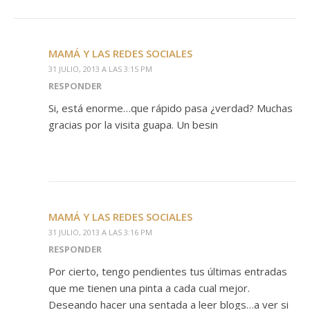
MAMÁ Y LAS REDES SOCIALES
31 JULIO, 2013 A LAS 3:15 PM
RESPONDER
Si, está enorme…que rápido pasa ¿verdad? Muchas
gracias por la visita guapa. Un besin
MAMÁ Y LAS REDES SOCIALES
31 JULIO, 2013 A LAS 3:16 PM
RESPONDER
Por cierto, tengo pendientes tus últimas entradas
que me tienen una pinta a cada cual mejor.
Deseando hacer una sentada a leer blogs…a ver si