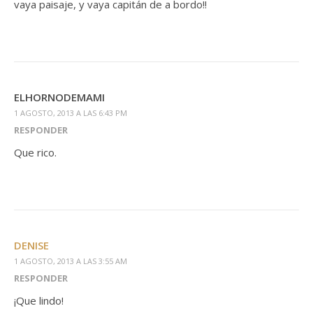
vaya paisaje, y vaya capitán de a bordo!!
ELHORNODEMAMI
1 AGOSTO, 2013 A LAS 6:43 PM
RESPONDER
Que rico.
DENISE
1 AGOSTO, 2013 A LAS 3:55 AM
RESPONDER
¡Que lindo!