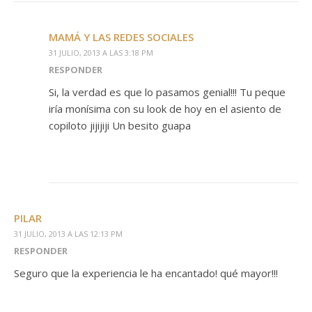
MAMÁ Y LAS REDES SOCIALES
31 JULIO, 2013 A LAS 3:18 PM
RESPONDER
Si, la verdad es que lo pasamos genial!!! Tu peque
iría monísima con su look de hoy en el asiento de
copiloto jijijiji Un besito guapa
PILAR
31 JULIO, 2013 A LAS 12:13 PM
RESPONDER
Seguro que la experiencia le ha encantado! qué mayor!!!