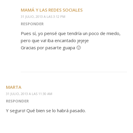
MAMÁ Y LAS REDES SOCIALES
31 JULIO, 2013 A LAS 3:12 PM
RESPONDER
Pues sí, yo pensé que tendría un poco de miedo,
pero que va! iba encantado jejeje
Gracias por pasarte guapa 🙂
MARTA
31 JULIO, 2013 A LAS 11:30 AM
RESPONDER
Y seguro! Qué bien se lo habrá pasado.