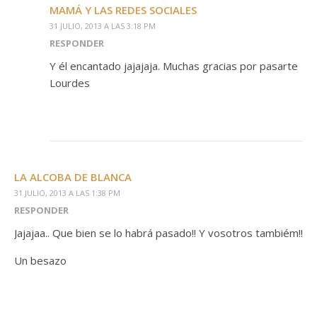
MAMÁ Y LAS REDES SOCIALES
31 JULIO, 2013 A LAS 3:18 PM
RESPONDER
Y él encantado jajajaja. Muchas gracias por pasarte
Lourdes
LA ALCOBA DE BLANCA
31 JULIO, 2013 A LAS 1:38 PM
RESPONDER
Jajajaa.. Que bien se lo habrá pasado!! Y vosotros tambiém!!
Un besazo