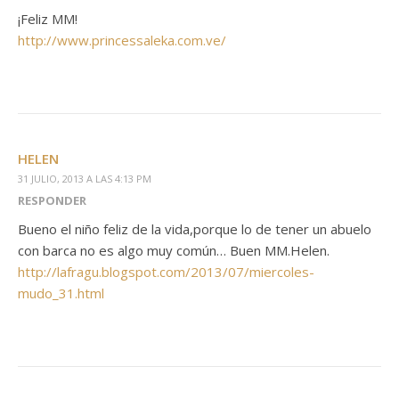
¡Feliz MM!
http://www.princessaleka.com.ve/
HELEN
31 JULIO, 2013 A LAS 4:13 PM
RESPONDER
Bueno el niño feliz de la vida,porque lo de tener un abuelo
con barca no es algo muy común… Buen MM.Helen.
http://lafragu.blogspot.com/2013/07/miercoles-
mudo_31.html