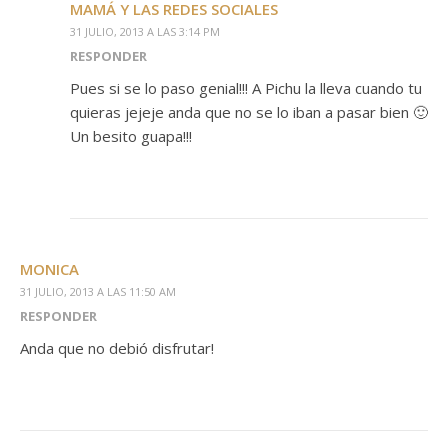
MAMÁ Y LAS REDES SOCIALES
31 JULIO, 2013 A LAS 3:14 PM
RESPONDER
Pues si se lo paso genial!!! A Pichu la lleva cuando tu
quieras jejeje anda que no se lo iban a pasar bien 🙂
Un besito guapa!!!
MONICA
31 JULIO, 2013 A LAS 11:50 AM
RESPONDER
Anda que no debió disfrutar!