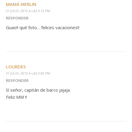
MAMÁ MERLIN
31 JULIO, 2013 A LAS 3:12 PM
RESPONDER
Guao!! qué foto… felices vacaciones!!
LOURDES
31 JULIO, 2013 A LAS 3:00 PM
RESPONDER
Sí señor, capitán de barco jajaja
Feliz MM !!