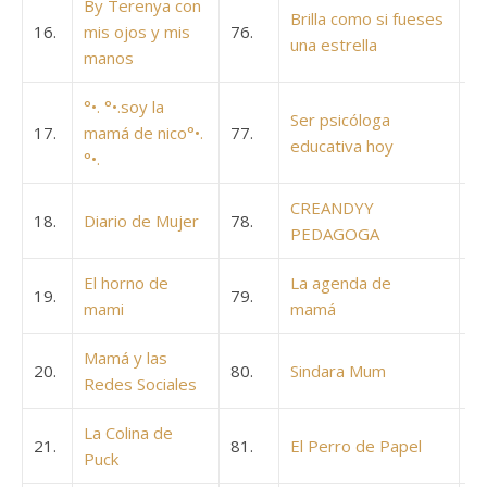
By Terenya con
Brilla como si fueses
16.
mis ojos y mis
76.
una estrella
manos
°•. °•.soy la
Ser psicóloga
17.
mamá de nico°•.
77.
educativa hoy
°•.
CREANDYY
18.
Diario de Mujer
78.
PEDAGOGA
El horno de
La agenda de
19.
79.
mami
mamá
Mamá y las
20.
80.
Sindara Mum
Redes Sociales
La Colina de
21.
81.
El Perro de Papel
Puck