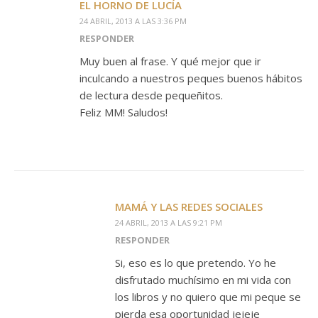
EL HORNO DE LUCÍA
24 ABRIL, 2013 A LAS 3:36 PM
RESPONDER
Muy buen al frase. Y qué mejor que ir
inculcando a nuestros peques buenos hábitos
de lectura desde pequeñitos.
Feliz MM! Saludos!
MAMÁ Y LAS REDES SOCIALES
24 ABRIL, 2013 A LAS 9:21 PM
RESPONDER
Si, eso es lo que pretendo. Yo he
disfrutado muchísimo en mi vida con
los libros y no quiero que mi peque se
pierda esa oportunidad jejeje