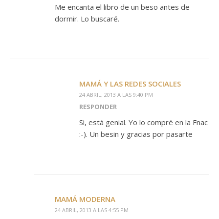
Me encanta el libro de un beso antes de
dormir. Lo buscaré.
MAMÁ Y LAS REDES SOCIALES
24 ABRIL, 2013 A LAS 9:40 PM
RESPONDER
Si, está genial. Yo lo compré en la Fnac
:-). Un besin y gracias por pasarte
MAMÁ MODERNA
24 ABRIL, 2013 A LAS 4:55 PM