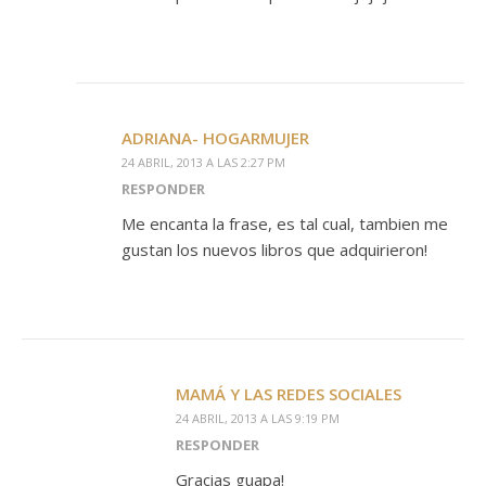
ADRIANA- HOGARMUJER
24 ABRIL, 2013 A LAS 2:27 PM
RESPONDER
Me encanta la frase, es tal cual, tambien me
gustan los nuevos libros que adquirieron!
MAMÁ Y LAS REDES SOCIALES
24 ABRIL, 2013 A LAS 9:19 PM
RESPONDER
Gracias guapa!