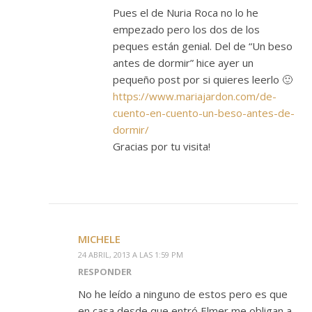
Pues el de Nuria Roca no lo he
empezado pero los dos de los
peques están genial. Del de “Un beso
antes de dormir” hice ayer un
pequeño post por si quieres leerlo 🙂
https://www.mariajardon.com/de-
cuento-en-cuento-un-beso-antes-de-
dormir/
Gracias por tu visita!
MICHELE
24 ABRIL, 2013 A LAS 1:59 PM
RESPONDER
No he leído a ninguno de estos pero es que
en casa desde que entró Elmer me obligan a