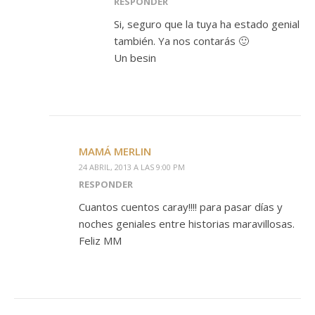
RESPONDER
Si, seguro que la tuya ha estado genial
también. Ya nos contarás 🙂
Un besin
MAMÁ MERLIN
24 ABRIL, 2013 A LAS 9:00 PM
RESPONDER
Cuantos cuentos caray!!!! para pasar días y
noches geniales entre historias maravillosas.
Feliz MM