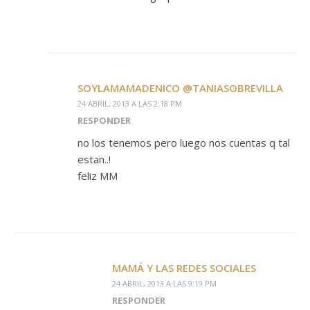
SOYLAMAMADENICO @TANIASOBREVILLA
24 ABRIL, 2013 A LAS 2:18 PM
RESPONDER
no los tenemos pero luego nos cuentas q tal
estan..!
feliz MM
MAMÁ Y LAS REDES SOCIALES
24 ABRIL, 2013 A LAS 9:19 PM
RESPONDER