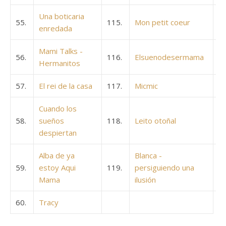
Una boticaria
55.
115.
Mon petit coeur
enredada
Mami Talks -
56.
116.
Elsuenodesermama
Hermanitos
57.
El rei de la casa
117.
Micmic
Cuando los
58.
sueños
118.
Leito otoñal
despiertan
Alba de ya
Blanca -
59.
estoy Aqui
119.
persiguiendo una
Mama
ilusión
60.
Tracy