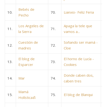
Bebés de
10.
70.
Lianxio- Feliz Feria
Pecho
Los Angeles de
Apaga la tele que
11.
71.
la Sierra
vamos a...
Cuestión de
Soñando ser mamá -
12.
72.
madres
Cloe
El blog de
El horno de Lucía -
13.
73.
Esparcer
Cookies
Donde caben dos,
14.
Mar
74.
caben tres
Mamá
15.
75.
El blog de Blanqui
Holísticaॐ