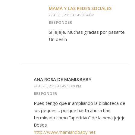
MAMÁ Y LAS REDES SOCIALES
27 ABRIL, 2013 A LAS 8:04 PM
RESPONDER
Si jejeje. Muchas gracias por pasarte.
Un besin
ANA ROSA DE MAMI&BABY
24 ABRIL, 2013 A LAS 10:09 PM
RESPONDER
Pues tengo que ir ampliando la biblioteca de
los peques… porque hasta ahora han
terminado como “aperitivo” de la nena jejeje
Besos
http://www.mamiandbaby.net