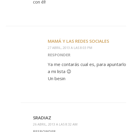
con él!
MAMÁ Y LAS REDES SOCIALES
27 ABRIL, 2013 A LAS 8:03 PM
RESPONDER
Ya me contarás cual es, para apuntarlo
a mi lista 😉
Un besin
SRADIAZ
26 ABRIL, 2013 A LAS 8:32 AM
RESPONDER