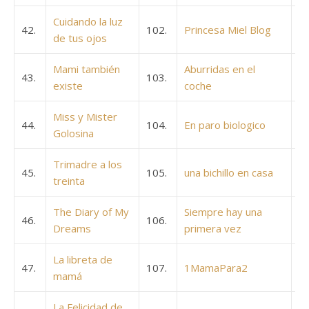
Cuidando la luz
42.
102.
Princesa Miel Blog
de tus ojos
Mami también
Aburridas en el
43.
103.
existe
coche
Miss y Mister
44.
104.
En paro biologico
Golosina
Trimadre a los
45.
105.
una bichillo en casa
treinta
The Diary of My
Siempre hay una
46.
106.
Dreams
primera vez
La libreta de
47.
107.
1MamaPara2
mamá
La Felicidad de