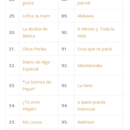
gusta
parcial
29.
sofico & mum
89.
Alokawa
La Alcoba de
9 Meses y Toda la
30.
90.
Blanca
Vida
31.
Chica Perika
91.
Esta que te parió
Diario de Algo
32.
92.
Mandarinalia
Especial
*La Sonrisa de
33.
93.
La New
Pepa*
¿Tú eres
a quien pueda
34.
94.
Pitipín?
interesar
35.
Kiti Loves
95.
Bielmum