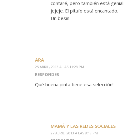
contaré, pero también está genial
jejeje. El pitufo está encantado.
Un besin
ARA
25 ABRIL, 2013 A LAS 11:28 PM
RESPONDER
Qué buena pinta tiene esa selección!
MAMÁ Y LAS REDES SOCIALES
27 ABRIL, 2013 A LAS 8:18 PM