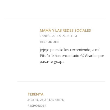
MAMÁ Y LAS REDES SOCIALES
27 ABRIL, 2013 A LAS 8:14 PM
RESPONDER
Jejeje pues te los recomiendo, a mi
Pitufo le han encantado 🙂 Gracias por
pasarte guapa
TERENYA
24 ABRIL, 2013 A LAS 7:35 PM
RESPONDER