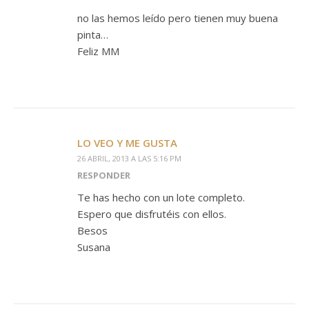
no las hemos leído pero tienen muy buena
pinta…
Feliz MM
LO VEO Y ME GUSTA
26 ABRIL, 2013 A LAS 5:16 PM
RESPONDER
Te has hecho con un lote completo.
Espero que disfrutéis con ellos.
Besos
Susana