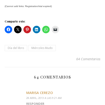
(Cannot add links: Registration/trial expired)
Comparte esto:
Día del libro
Miércoles Mudo
64 Comentarios
64 COMENTARIOS
MARISA CEREZO
28 ABRIL, 2013 A LAS 9:21 AM
RESPONDER