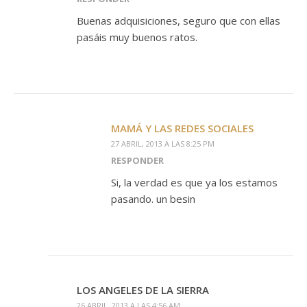
Buenas adquisiciones, seguro que con ellas
pasáis muy buenos ratos.
MAMÁ Y LAS REDES SOCIALES
27 ABRIL, 2013 A LAS 8:25 PM
RESPONDER
Si, la verdad es que ya los estamos
pasando. un besin
LOS ANGELES DE LA SIERRA
26 ABRIL, 2013 A LAS 4:56 AM