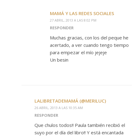
MAMÁ Y LAS REDES SOCIALES
27 ABRIL, 2013 A LAS 8:02 PM
RESPONDER
Muchas gracias, con los del peque he
acertado, a ver cuando tengo tiempo
para empezar el mío jejeje
Un besin
LALIBRETADEMAMÁ (@MERILUC)
26 ABRIL, 2013 A LAS 10:35 AM
RESPONDER
Que chulos todos!! Paula también recibió el
suyo por el día del libro!! Y está encantada