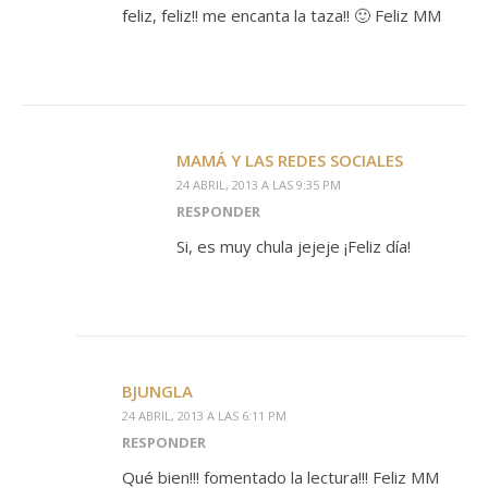
feliz, feliz!! me encanta la taza!! 🙂 Feliz MM
MAMÁ Y LAS REDES SOCIALES
24 ABRIL, 2013 A LAS 9:35 PM
RESPONDER
Si, es muy chula jejeje ¡Feliz día!
BJUNGLA
24 ABRIL, 2013 A LAS 6:11 PM
RESPONDER
Qué bien!!! fomentado la lectura!!! Feliz MM