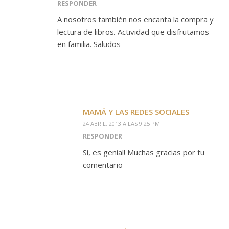
RESPONDER
A nosotros también nos encanta la compra y
lectura de libros. Actividad que disfrutamos
en familia. Saludos
MAMÁ Y LAS REDES SOCIALES
24 ABRIL, 2013 A LAS 9:25 PM
RESPONDER
Si, es genial! Muchas gracias por tu
comentario