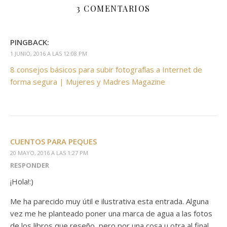
3 COMENTARIOS
PINGBACK:
1 JUNIO, 2016 A LAS 12:08 PM
8 consejos básicos para subir fotografías a Internet de
forma segura | Mujeres y Madres Magazine
CUENTOS PARA PEQUES
20 MAYO, 2016 A LAS 1:27 PM
RESPONDER
¡Hola!:)
Me ha parecido muy útil e ilustrativa esta entrada. Alguna
vez me he planteado poner una marca de agua a las fotos
de los libros que reseño, pero por una cosa u otra al final