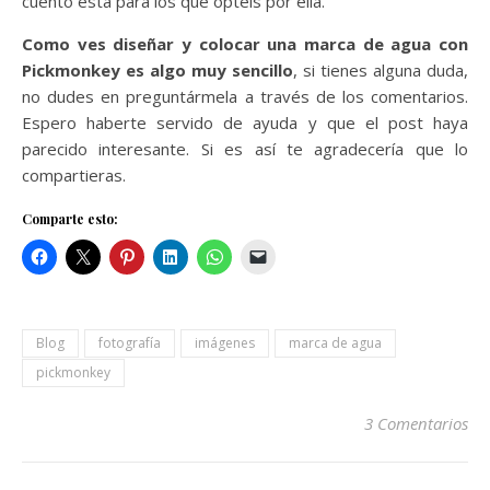
cuento esta para los que optéis por ella.
Como ves diseñar y colocar una marca de agua con
Pickmonkey es algo muy sencillo
, si tienes alguna duda,
no dudes en preguntármela a través de los comentarios.
Espero haberte servido de ayuda y que el post haya
parecido interesante. Si es así te agradecería que lo
compartieras.
Comparte esto:
Blog
fotografía
imágenes
marca de agua
pickmonkey
3 Comentarios