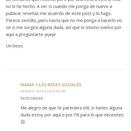
no lo he hecho. A ver si cuando me ponga de nuevo a
publicar reseñas me acuerdo de este post y lo hago.
Parece sencillo, pero hasta que no me ponga a hacerlo no
sé si me surgirá alguna duda, así que lo mismo vuelvo por
aquí a preguntarte jejeje
Un beso.
MAMÁ Y LAS REDES SOCIALES
24 MAYO, 2016 A LAS 9:59 PM
RESPONDER
Me alegro de que te pareciera útil, si tienes alguna
duda estoy por aquí o por FB para lo que necesites
😉