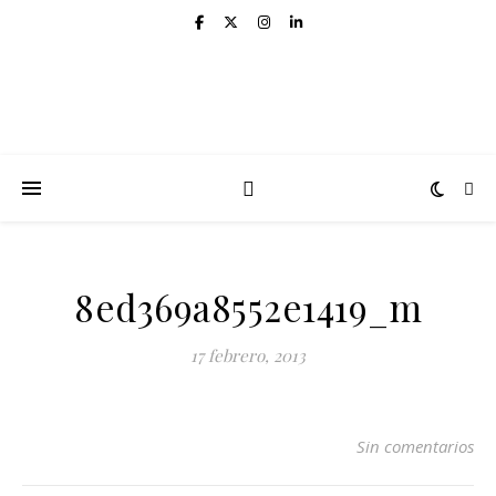
8ed369a8552e1419_m
17 febrero, 2013
Sin comentarios