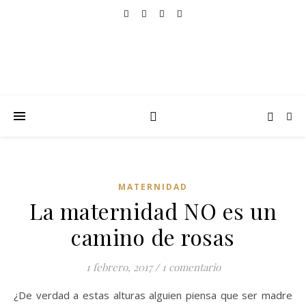
MATERNIDAD
La maternidad NO es un
camino de rosas
1 febrero, 2017
/
1 comentario
¿De verdad a estas alturas alguien piensa que ser madre