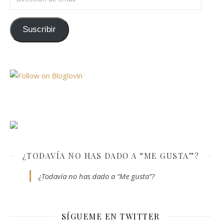
Suscribir
¿TODAVÍA NO HAS DADO A “ME GUSTA”?
¿Todavía no has dado a “Me gusta”?
SÍGUEME EN TWITTER