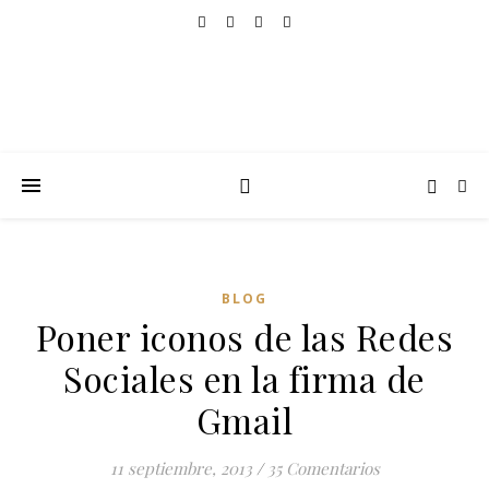
BLOG
Poner iconos de las Redes
Sociales en la firma de
Gmail
11 septiembre, 2013
/
35 Comentarios