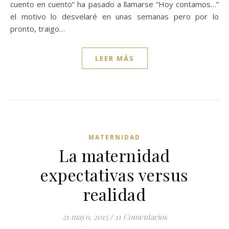
cuento en cuento” ha pasado a llamarse “Hoy contamos…”
el motivo lo desvelaré en unas semanas pero por lo
pronto, traigo…
LEER MÁS
MATERNIDAD
La maternidad
expectativas versus
realidad
21 mayo, 2015
/
11 Comentarios