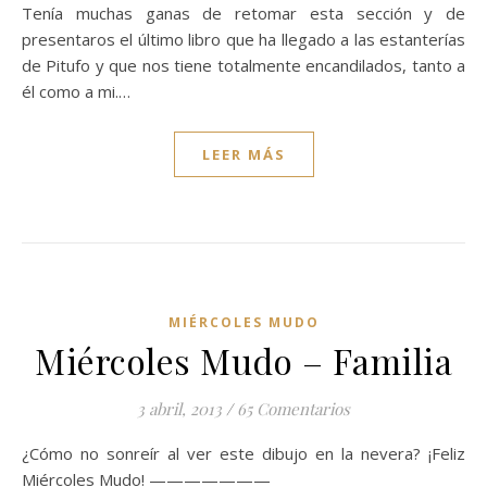
Tenía muchas ganas de retomar esta sección y de
presentaros el último libro que ha llegado a las estanterías
de Pitufo y que nos tiene totalmente encandilados, tanto a
él como a mi.…
LEER MÁS
MIÉRCOLES MUDO
Miércoles Mudo – Familia
3 abril, 2013
/
65 Comentarios
¿Cómo no sonreír al ver este dibujo en la nevera? ¡Feliz
Miércoles Mudo! ———————