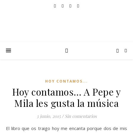
HOY CONTAMOS...
Hoy contamos… A Pepe y
Mila les gusta la música
3 junio, 2015
/
Sin comentarios
El libro que os traigo hoy me encanta porque dos de mis